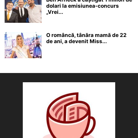
dolari la emisiunea-concurs
„Vrei...
O româncă, tânăra mamă de 22
de ani, a devenit Miss...