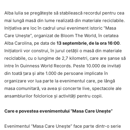
Alba Iulia se pregătește să stabilească recordul pentru cea
mai lungă masă din lume realizată din materiale reciclabile.
Inițiativa are loc în cadrul unui eveniment istoric “Masa
Care Unește”, organizat de Bloom The World, în cetatea
Alba Carolina, pe data de
13 septembrie, de la ora 16:00
.
Inițiatorii vor construi, în jurul cetății o masă din materiale
reciclabile, cu o lungime de 2,7 kilometri, care are șanse să
intre în Guinness World Records. Peste 10.000 de invitați
din toată țara și alte 1.000 de persoane implicate în
organizare vor lua parte la evenimentul care, pe lângă
masa comunitară, va avea și concerte live, spectacole ale
ansamblurilor folclorice și activități pentru copii.
Care e povestea evenimentului
“
Masa Care Une
ște”
Evenimentul “Masa Care Unește” face parte dintr-o serie