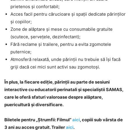
prietenos și confortabil;
Acces facil pentru cărucioare și spații dedicate părinților
și copiilor;
Zone de alăptare și mese cu consumabile gratuite
(scutece, șervețele, dezinfectant);
Fără reclame și trailere, pentru a evita zgomotele
puternice;
Atmosferă relaxată, unde părinții nu trebuie să își facă
griji dacă cei mici sunt activi sau zgomotoși.
În plus, la fiecare ediție, părinții au parte de sesiuni
interactive cu educatorii perinatali și specialiștii SAMAS,
care le oferă sfaturi valoroase despre alăptare,
puericultură și diversificare.
Biletele pentru „Ștrumfii: Filmul”
aici
, copiii sub vârsta de
3 ani au acces gratuit
. Trailer
aici
.