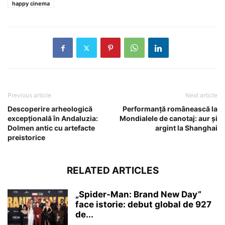
happy cinema
Previous article
Next article
Descoperire arheologică
Performanţă românească la
excepțională în Andaluzia:
Mondialele de canotaj: aur și
Dolmen antic cu artefacte
argint la Shanghai
preistorice
RELATED ARTICLES
„Spider-Man: Brand New Day”
face istorie: debut global de 927
de...