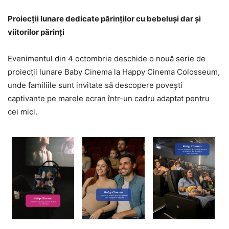
Proiecții lunare dedicate părinților cu bebeluși dar și
viitorilor părinți
Evenimentul din 4 octombrie deschide o nouă serie de
proiecții lunare Baby Cinema la Happy Cinema Colosseum,
unde familiile sunt invitate să descopere povești
captivante pe marele ecran într-un cadru adaptat pentru
cei mici.