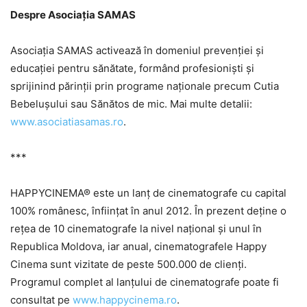
Despre Asociația SAMAS
Asociația SAMAS activează în domeniul prevenției și
educației pentru sănătate, formând profesioniști și
sprijinind părinții prin programe naționale precum Cutia
Bebelușului sau Sănătos de mic. Mai multe detalii:
www.asociatiasamas.ro
.
***
HAPPYCINEMA® este un lanț de cinematografe cu capital
100% românesc, înființat în anul 2012. În prezent deține o
rețea de 10 cinematografe la nivel național și unul în
Republica Moldova, iar anual, cinematografele Happy
Cinema sunt vizitate de peste 500.000 de clienți.
Programul complet al lanțului de cinematografe poate fi
consultat pe
www.happycinema.ro
.