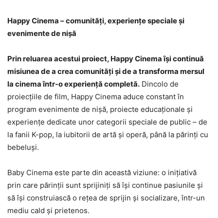
Happy Cinema – comunități, experiențe speciale și
evenimente de nișă
Prin reluarea acestui proiect, Happy Cinema își continuă
misiunea de a crea comunități și de a transforma mersul
la cinema într-o experiență completă.
Dincolo de
proiecțiile de film, Happy Cinema aduce constant în
program evenimente de nișă, proiecte educaționale și
experiențe dedicate unor categorii speciale de public – de
la fanii K-pop, la iubitorii de artă și operă, până la părinți cu
bebeluși.
Baby Cinema este parte din această viziune: o inițiativă
prin care părinții sunt sprijiniți să își continue pasiunile și
să își construiască o rețea de sprijin și socializare, într-un
mediu cald și prietenos.