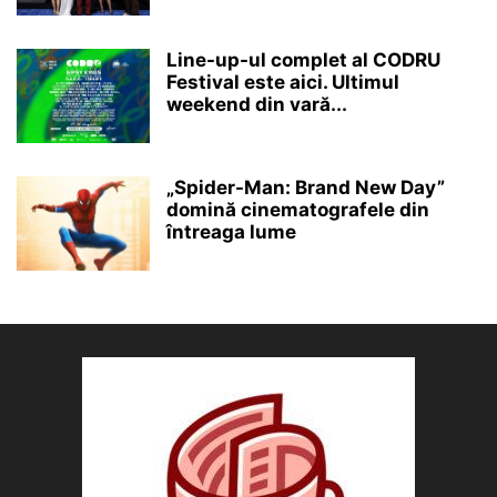
Line-up-ul complet al CODRU
Festival este aici. Ultimul
weekend din vară...
„Spider-Man: Brand New Day”
domină cinematografele din
întreaga lume