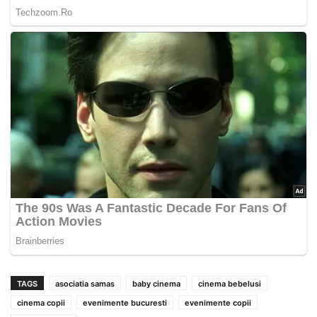
TAGS
asociatia samas
baby cinema
cinema bebelusi
cinema copii
evenimente bucuresti
evenimente copii