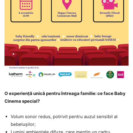
O experiență unică pentru întreaga familie: ce face Baby
Cinema special?
Volum sonor redus, potrivit pentru auzul sensibil al
bebelușilor;
Lumini ambientale difuze, care mențin un cadru