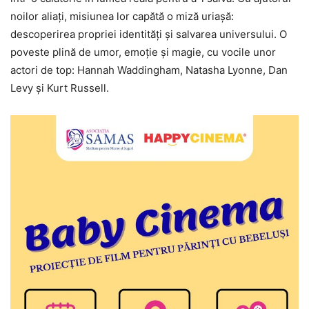
noilor aliați, misiunea lor capătă o miză uriașă:
descoperirea propriei identități și salvarea universului. O
poveste plină de umor, emoție și magie, cu vocile unor
actori de top: Hannah Waddingham, Natasha Lyonne, Dan
Levy și Kurt Russell.