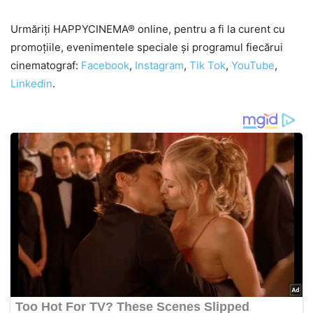
Urmăriți HAPPYCINEMA® online, pentru a fi la curent cu
promoțiile, evenimentele speciale și programul fiecărui
cinematograf:
Facebook
,
Instagram
,
Tik Tok
,
YouTube
,
Linkedin
.