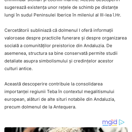
sugerează existența unor rețele de schimb pe distanțe
lungi în sudul Peninsulei Iberice în mileniul al III-lea î.Hr.
Cercetătorii subliniază că dolmenul I oferă informații
valoroase despre practicile funerare și despre organizarea
socială a comunităților preistorice din Andaluzia. De
asemenea, structura sa bine conservată permite studii
detaliate asupra simbolismului și credințelor acestor
culturi antice.
Această descoperire contribuie la consolidarea
importanței regiunii Teba în contextul megalitismului
european, alături de alte situri notabile din Andaluzia,
precum dolmenul de la Antequera.