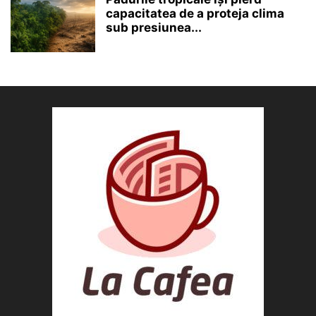
capacitatea de a proteja clima
sub presiunea...