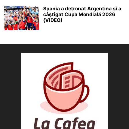
Spania a detronat Argentina și a
câștigat Cupa Mondială 2026
(VIDEO)