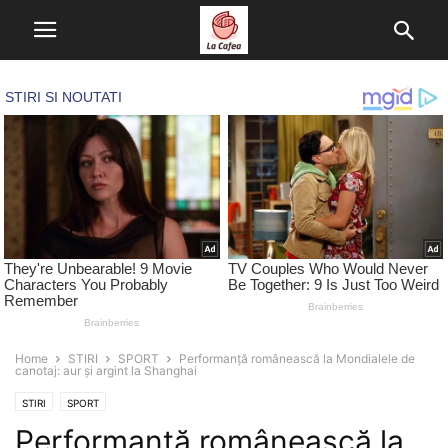
Home
STIRI
SPORT
Performanţă românească la Mondialele de
canotaj: aur și argint la Shanghai
STIRI
SPORT
Performanţă românească la