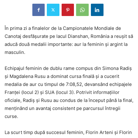
În prima zi a finalelor de la Campionatele Mondiale de
Canotaj desfășurate pe lacul Dianshan, România a reușit să
aducă două medalii importante: aur la feminin și argint la
masculin.
Echipajul feminin de dublu rame compus din Simona Radiș
și Magdalena Rusu a dominat cursa finală și a cucerit
medalia de aur cu timpul de 7:08,52, devansând echipajele
Franței (locul 2) și SUA (locul 3). Potrivit informațiilor
oficiale, Radiș și Rusu au condus de la început până la final,
menținând un avantaj consistent pe parcursul întregii
curse.
La scurt timp după succesul feminin, Florin Arteni și Florin