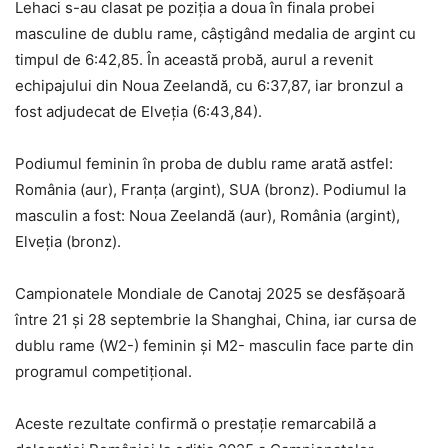
Lehaci s-au clasat pe poziția a doua în finala probei
masculine de dublu rame, câștigând medalia de argint cu
timpul de 6:42,85. În această probă, aurul a revenit
echipajului din Noua Zeelandă, cu 6:37,87, iar bronzul a
fost adjudecat de Elveția (6:43,84).
Podiumul feminin în proba de dublu rame arată astfel:
România (aur), Franța (argint), SUA (bronz). Podiumul la
masculin a fost: Noua Zeelandă (aur), România (argint),
Elveția (bronz).
Campionatele Mondiale de Canotaj 2025 se desfășoară
între 21 și 28 septembrie la Shanghai, China, iar cursa de
dublu rame (W2-) feminin și M2- masculin face parte din
programul competițional.
Aceste rezultate confirmă o prestație remarcabilă a