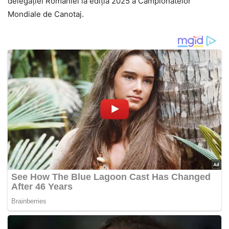
delegației României la ediția 2025 a Campionatelor
Mondiale de Canotaj.