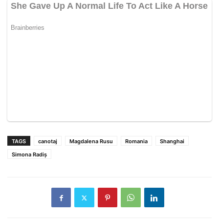
TAGS
canotaj
Magdalena Rusu
Romania
Shanghai
Simona Radiș