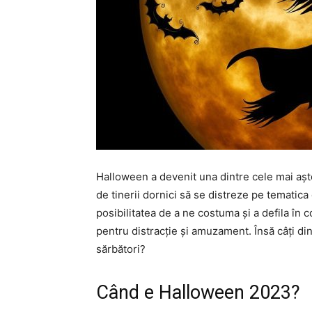
Halloween a devenit una dintre cele mai aștep
de tinerii dornici să se distreze pe tematic
posibilitatea de a ne costuma și a defila în
pentru distracție și amuzament. Însă câți din
sărbători?
Când e Halloween 2023?