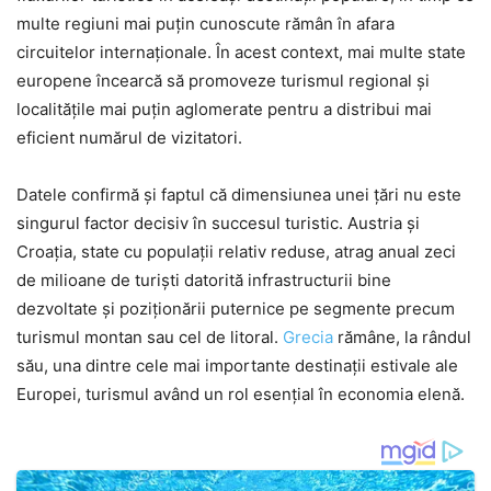
multe regiuni mai puțin cunoscute rămân în afara
circuitelor internaționale. În acest context, mai multe state
europene încearcă să promoveze turismul regional și
localitățile mai puțin aglomerate pentru a distribui mai
eficient numărul de vizitatori.
Datele confirmă și faptul că dimensiunea unei țări nu este
singurul factor decisiv în succesul turistic. Austria și
Croația, state cu populații relativ reduse, atrag anual zeci
de milioane de turiști datorită infrastructurii bine
dezvoltate și poziționării puternice pe segmente precum
turismul montan sau cel de litoral.
Grecia
rămâne, la rândul
său, una dintre cele mai importante destinații estivale ale
Europei, turismul având un rol esențial în economia elenă.