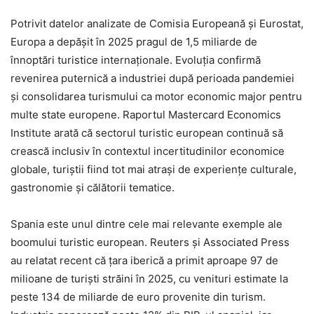
Potrivit datelor analizate de Comisia Europeană și Eurostat,
Europa a depășit în 2025 pragul de 1,5 miliarde de
înnoptări turistice internaționale. Evoluția confirmă
revenirea puternică a industriei după perioada pandemiei
și consolidarea turismului ca motor economic major pentru
multe state europene. Raportul Mastercard Economics
Institute arată că sectorul turistic european continuă să
crească inclusiv în contextul incertitudinilor economice
globale, turiștii fiind tot mai atrași de experiențe culturale,
gastronomie și călătorii tematice.
Spania este unul dintre cele mai relevante exemple ale
boomului turistic european. Reuters și Associated Press
au relatat recent că țara iberică a primit aproape 97 de
milioane de turiști străini în 2025, cu venituri estimate la
peste 134 de miliarde de euro provenite din turism.