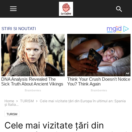
Home
TURISM
Cele mai vizitate țări din Europa în ultimul an: Spania
și Italia...
TURISM
Cele mai vizitate țări din