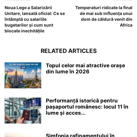
Noua Lege a Salarizării
Temperaturi ridicate la final
Unitare, lansată oficial: Ce se
de mai sub influența unui
întâmplă cu salariile
dom de căldură venit din
bugetarilor și cum sunt
Africa
blocate inechitățile
RELATED ARTICLES
Topul celor mai atractive orașe
din lume în 2026
Performanță istorică pentru
pașaportul românesc: locul 11 în
lume și acces...
Simfonia rafinamentului în