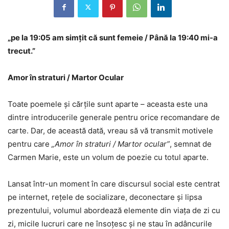
„pe la 19:05 am simțit că sunt femeie / Până la 19:40 mi-a
trecut.”
Amor în straturi / Martor Ocular
Toate poemele și cărțile sunt aparte – aceasta este una
dintre introducerile generale pentru orice recomandare de
carte. Dar, de această dată, vreau să vă transmit motivele
pentru care
„Amor în straturi / Martor ocular”
, semnat de
Carmen Marie, este un volum de poezie cu totul aparte.
Lansat într-un moment în care discursul social este centrat
pe internet, rețele de socializare, deconectare și lipsa
prezentului, volumul abordează elemente din viața de zi cu
zi, micile lucruri care ne însoțesc și ne stau în adâncurile