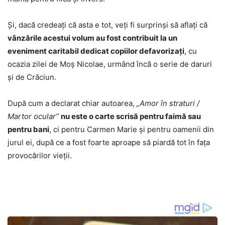
Și, dacă credeați că asta e tot, veți fi surprinși să aflați că
vânzările acestui volum au fost contribuit la un
eveniment caritabil dedicat copiilor defavorizați
, cu
ocazia zilei de Moș Nicolae, urmând încă o serie de daruri
și de Crăciun.
După cum a declarat chiar autoarea,
„Amor în straturi /
Martor ocular”
nu este o carte scrisă pentru faimă sau
pentru bani
, ci pentru Carmen Marie și pentru oamenii din
jurul ei, după ce a fost foarte aproape să piardă tot în fața
provocărilor vieții.