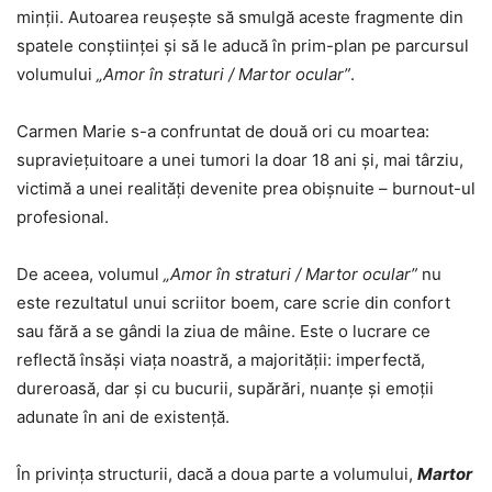
minții. Autoarea reușește să smulgă aceste fragmente din
spatele conștiinței și să le aducă în prim-plan pe parcursul
volumului
„Amor în straturi / Martor ocular”
.
Carmen Marie s-a confruntat de două ori cu moartea:
supraviețuitoare a unei tumori la doar 18 ani și, mai târziu,
victimă a unei realități devenite prea obișnuite – burnout-ul
profesional.
De aceea, volumul
„Amor în straturi / Martor ocular”
nu
este rezultatul unui scriitor boem, care scrie din confort
sau fără a se gândi la ziua de mâine. Este o lucrare ce
reflectă însăși viața noastră, a majorității: imperfectă,
dureroasă, dar și cu bucurii, supărări, nuanțe și emoții
adunate în ani de existență.
În privința structurii, dacă a doua parte a volumului,
Martor