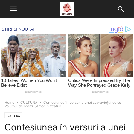
Home
CULTURA
Confesiunea în versuri a unei supraviețuitoare:
Volumul de poezii „Amor în straturi...
CULTURA
Confesiunea în versuri a unei