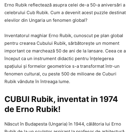
Erno Rubik reflectează asupra celei de-a 50-a aniversări a
celebrului Cub Rubik. Cum a devenit acest puzzle destinat
elevilor din Ungaria un fenomen global?
Inventatorul maghiar Erno Rubik, cunoscut pe plan global
pentru crearea Cubului Rubik, sărbătorește un moment
important ce marchează 50 de ani de la lansare. Ceea ce a
început ca un instrument didactic pentru înțelegerea
spațiului și formelor geometrice s-a transformat într-un
fenomen cultural, cu peste 500 de milioane de Cuburi
Rubik vândute în întreaga lume.
CUBUl Rubik, inventat in 1974
de Erno Rubik!
Născut în Budapesta (Ungaria) în 1944, călătoria lui Erno
Rubik de la un sculptor aspirant la profesor de arhitectură