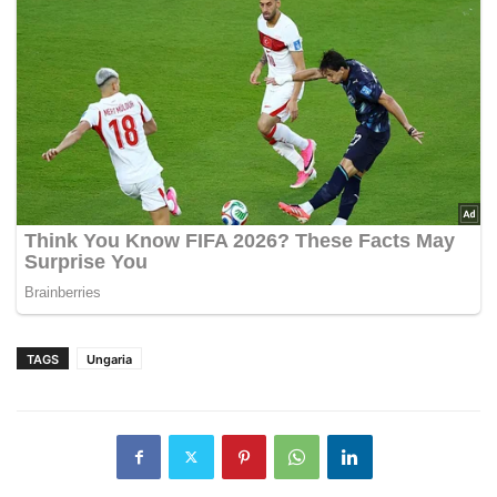
TAGS
Ungaria