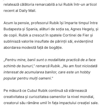
relatează călătoria remarcabilă a lui Rubik într-un articol
recent al Daily Mail.
Acum la pensie, profesorul Rubik își împarte timpul între
Budapesta și Spania, alături de soția sa, Agnes Hegely, și
de copii. Rubik a crescut în spatele Cortinei de Fier și
subliniază valorile insuflate de părinții săi, evidențiind
abordarea modestă față de bogăție.
„
Pentru mine, banii sunt o modalitate practică de a face
schimb de bunuri,” remarcă Rubik. „Nu am fost niciodată
interesat de acumularea banilor, care este un hobby
popular pentru mulți oameni.
”
Pe măsură ce Cubul Rubik continuă să stârnească
creativitatea și curiozitatea oamenilor la nivel mondial,
creatorul său rămâne umil în fața impactului creației sale.