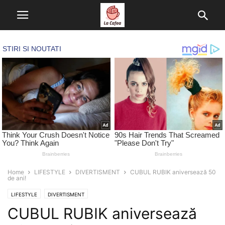
Home
LIFESTYLE
DIVERTISMENT
CUBUL RUBIK aniversează 50
de ani!
LIFESTYLE
DIVERTISMENT
CUBUL RUBIK aniversează