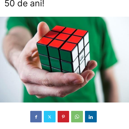
50 de ani!