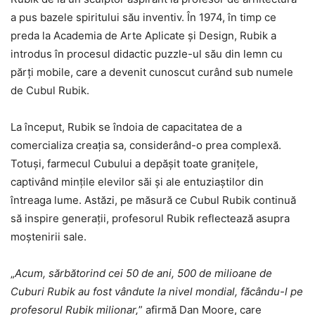
a pus bazele spiritului său inventiv. În 1974, în timp ce
preda la Academia de Arte Aplicate și Design, Rubik a
introdus în procesul didactic puzzle-ul său din lemn cu
părți mobile, care a devenit cunoscut curând sub numele
de Cubul Rubik.
La început, Rubik se îndoia de capacitatea de a
comercializa creația sa, considerând-o prea complexă.
Totuși, farmecul Cubului a depășit toate granițele,
captivând mințile elevilor săi și ale entuziaștilor din
întreaga lume. Astăzi, pe măsură ce Cubul Rubik continuă
să inspire generații, profesorul Rubik reflectează asupra
moștenirii sale.
„
Acum, sărbătorind cei 50 de ani, 500 de milioane de
Cuburi Rubik au fost vândute la nivel mondial, făcându-l pe
profesorul Rubik milionar,
” afirmă Dan Moore, care