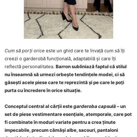
Cum să porți orice
este un ghid care te învață cum să îți
creezi o garderobă funcțională, adaptabilă și care îți
reflectă personalitatea.
Barron subliniază faptul că stilul
nu înseamnă să urmezi orbește tendințele modei, ci să
găsești acele piese care te reprezintă și pe care le poți
purta cu încredere în orice situație.
Conceptul central al cărții este
garderoba capsulă
– un
set de piese vestimentare esențiale, atemporale, care pot
fi combinate în moduri variate pentru a crea ținute
impecabile, precum cămăși albe, sacouri, pantaloni