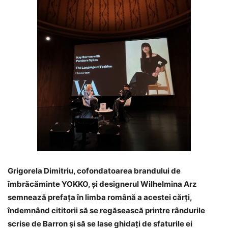
Grigorela Dimitriu, cofondatoarea brandului de
îmbrăcăminte YOKKO, și designerul Wilhelmina Arz
semnează prefața în limba română a acestei cărți,
îndemnând cititorii să se regăsească printre rândurile
scrise de Barron și să se lase ghidați de sfaturile ei