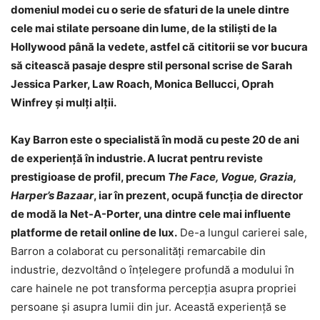
domeniul modei cu o serie de sfaturi de la unele dintre
cele mai stilate persoane din lume, de la stiliști de la
Hollywood până la vedete, astfel că
cititorii se vor bucura
să citească pasaje despre stil personal scrise de Sarah
Jessica Parker, Law Roach, Monica Bellucci, Oprah
Winfrey și mulți alții.
Kay Barron este o specialistă în modă cu peste 20 de ani
de experiență în industrie. A lucrat pentru reviste
prestigioase de profil, precum
The Face, Vogue, Grazia,
Harper’s Bazaar
, iar în prezent, ocupă funcția de director
de modă la Net-A-Porter, una dintre cele mai influente
platforme de retail online de lux.
De-a lungul carierei sale,
Barron a colaborat cu personalități remarcabile din
industrie, dezvoltând o înțelegere profundă a modului în
care hainele ne pot transforma percepția asupra propriei
persoane și asupra lumii din jur. Această experiență se