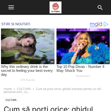
Home
CULTURA
Cum să porți orice: ghidul esențial pentru un stil
personal unic, cu...
CULTURA
Cum să porți orice: ghidul