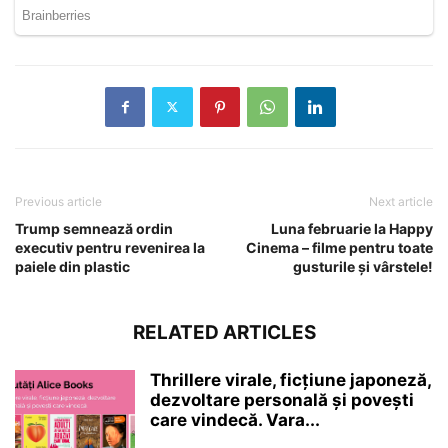
Previous article
Next article
Trump semnează ordin
Luna februarie la Happy
executiv pentru revenirea la
Cinema – filme pentru toate
paiele din plastic
gusturile și vârstele!
RELATED ARTICLES
Thrillere virale, ficțiune japoneză,
dezvoltare personală și povești
care vindecă. Vara...