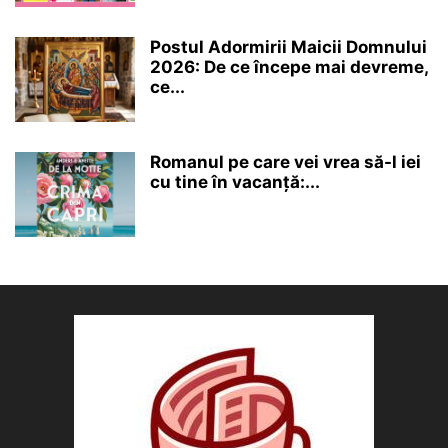
Postul Adormirii Maicii Domnului
2026: De ce începe mai devreme,
ce...
Romanul pe care vei vrea să-l iei
cu tine în vacanță:...