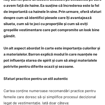
o avem față de haine. Ea susține că încrederea este la fel
de importantă ca hainele în sine. Prin urmare, oferă sfaturi
despre cum să identifici piesele care îți avantajează
silueta, cum să te joci cu proporțiile și cum să eviți
greșelile vestimentare care pot compromite un look bine
gândit.
Un alt aspect abordat în carte este importanța culorilor și
a materialelor. Barron explică modul în care nuanțele ne
pot influența starea de spirit și cum să alegi materialele
potrivite pentru diferite ocazii și sezoane.
Sfaturi practice pentru un stil autentic
Cartea conține numeroase recomandări practice pentru
femeile care doresc să-și simplifice procesul decizional
legat de vestimentație. Iată doar câteva: