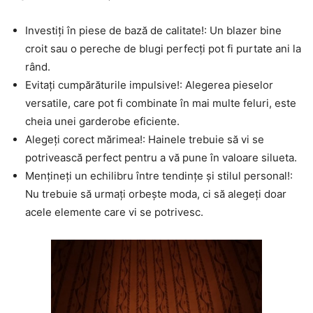
Investiți în piese de bază de calitate!: Un blazer bine
croit sau o pereche de blugi perfecți pot fi purtate ani la
rând.
Evitați cumpărăturile impulsive!: Alegerea pieselor
versatile, care pot fi combinate în mai multe feluri, este
cheia unei garderobe eficiente.
Alegeți corect mărimea!: Hainele trebuie să vi se
potrivească perfect pentru a vă pune în valoare silueta.
Mențineți un echilibru între tendințe și stilul personal!:
Nu trebuie să urmați orbește moda, ci să alegeți doar
acele elemente care vi se potrivesc.