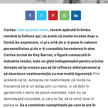
Cartea
Cum să porți orice
, recent apărută în limba
română la Editura ap!, ne arată că moda nu este doar o
formă de exprimare, ci și o artă de a-ți pune în valoare
personalitatea și de a-ți consolida încrederea în sine.
Cartea scrisă de Kay Barron, o figură cunoscută în
industria modei, este un ghid indispensabil pentru oricine
dorește să își creeze sau să își rafineze stilul personal și
să abordeze vestimentația cu mai multă siguranță.
Prin
această carte, autoarea ne reamintește că moda nu
înseamnă să ai un dulap plin cu haine, ci să deții în
garderobă o serie de piese esențiale, care nu se
demodează niciodată, și care te fac să te simți bine în
pielea ta.
Ea a combinat cunoștințele pe care le are în