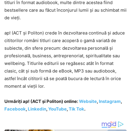
titluri în format audiobook, multe dintre acestea fiind
bestsellere care au făcut înconjurul lumii și au schimbat mii
de vieți.
ap! (ACT și Politon) crede în dezvoltarea continuă și aduce
cititorilor români titluri care acoperă o gamă variată de
subiecte, din sfere precum: dezvoltarea personală și
profesională, business, antreprenoriat, spiritualitate sau
wellbeing. Titlurile editurii se regăsesc atât în format
clasic, cât și sub formă de eBook, MP3 sau audiobook,
astfel încât cititorii să se poată bucura de lectură în orice
moment al vieții lor.
Urmăriți ap! (ACT și Politon) online:
Website
,
Instagram
,
Facebook
,
Linkedin
,
YouTube
,
Tik Tok
.