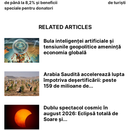
de până la 8,2% și beneficii
de turiști
speciale pentru donatori
RELATED ARTICLES
Bula inteligenței artificiale și
tensiunile geopolitice amenință
economia globală
Arabia Saudită accelerează lupta
împotriva deșertificării: peste
159 de milioane de...
Dublu spectacol cosmic în
august 2026: Eclipsă totală de
Soare și...