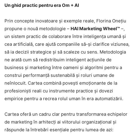
Un ghid practic pentru era Om + AI
Prin concepte inovatoare și exemple reale, Florina Onețiu
propune o nouă metodologie –
HAI Marketing Wheel™
–,
un sistem practic de colaborare între inteligența umană și
cea artificială, care ajută companiile să-și clarifice viziunea,
să ia decizii strategice și să scaleze cu sens. Metodologia
ne arată cum să redistribuim inteligent acțiunile de
business și marketing între oameni și algoritmi pentru a
construi performanță sustenabilă și roluri umane de
neînlocuit. Cartea combină povești emoționante de la
profesioniști reali cu instrumente practice și dovezi
empirice pentru a recrea rolul uman în era automatizării.
Cartea oferă un cadru clar pentru transformarea echipelor
de marketing în arhitecți ai viitorului organizațional și
răspunde la întrebări esențiale pentru lumea de azi: