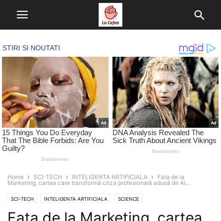
Home
SCI-TECH
INTELIGENTA ARTIFICIALA
Fata de la
Marketing, cartea care transformă criza profesională adusă de AI...
SCI-TECH
INTELIGENTA ARTIFICIALA
SCIENCE
Fata de la Marketing, cartea