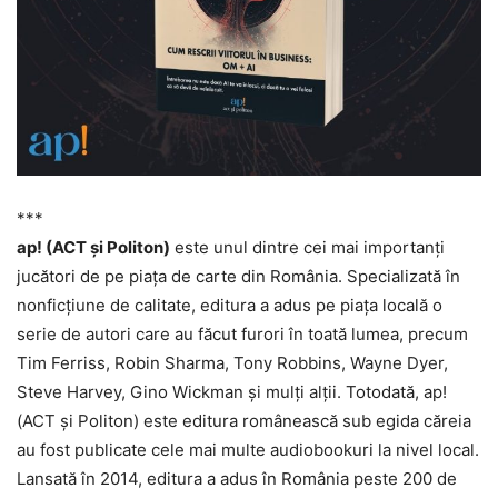
***
ap! (ACT și Politon)
este unul dintre cei mai importanți
jucători de pe piața de carte din România. Specializată în
nonficțiune de calitate, editura a adus pe piața locală o
serie de autori care au făcut furori în toată lumea, precum
Tim Ferriss, Robin Sharma, Tony Robbins, Wayne Dyer,
Steve Harvey, Gino Wickman și mulți alții. Totodată, ap!
(ACT și Politon) este editura românească sub egida căreia
au fost publicate cele mai multe audiobookuri la nivel local.
Lansată în 2014, editura a adus în România peste 200 de