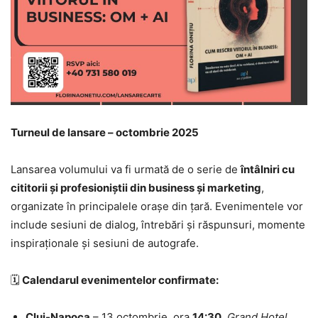
Turneul de lansare – octombrie 2025
Lansarea volumului va fi urmată de o serie de
întâlniri cu
cititorii și profesioniștii din business și marketing
,
organizate în principalele orașe din țară. Evenimentele vor
include sesiuni de dialog, întrebări și răspunsuri, momente
inspiraționale și sesiuni de autografe.
🗓️
Calendarul evenimentelor confirmate:
Cluj-Napoca
– 13 octombrie, ora
14:30
,
Grand Hotel