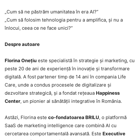
„Cum să ne păstrăm umanitatea în era AI?”
„Cum să folosim tehnologia pentru a amplifica, și nu a
înlocui, ceea ce ne face unici?”
Despre autoare
Florina Onețiu
este specialistă în strategie și marketing, cu
peste 20 de ani de experiență în inovație și transformare
digitală. A fost partener timp de 14 ani în compania Life
Care, unde a condus procesele de digitalizare și
dezvoltare strategică, și a fondat rețeaua
Happiness
Center
, un pionier al sănătății integrative în România.
Astăzi, Florina este
co-fondatoarea BRILU
, o platformă
SaaS de marketing intelligence care combină AI cu
cercetarea comportamentală avansată. Este
Executive