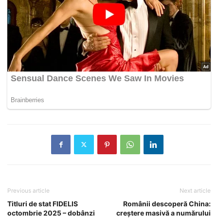
Previous article
Next article
Titluri de stat FIDELIS
Românii descoperă China:
octombrie 2025 – dobânzi
creștere masivă a numărului