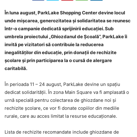
În luna august, ParkLake Shopping Center devine locul
unde mișcarea, generozitatea și solidaritatea se reunesc
într-o campanie dedicată sprijinirii educației. Sub
umbrela proiectului „Ghiozdanul de Școală”, ParkLake îi
invită pe vizitatori să contribuie la reducerea
inegalităților din educație, prin donații de rechizite
școlare și prin participarea la o cursă de alergare
caritabilă.
În perioada 11 – 24 august, ParkLake devine un spațiu
dedicat solidarității. În zona Main Square va fi amplasată o
urnă specială pentru colectarea de ghiozdane noi și
rechizite școlare, ce vor fi donate copiilor din mediile
rurale, care au acces limitat la resurse educaționale.
Lista de rechizite recomandate include ghiozdane de