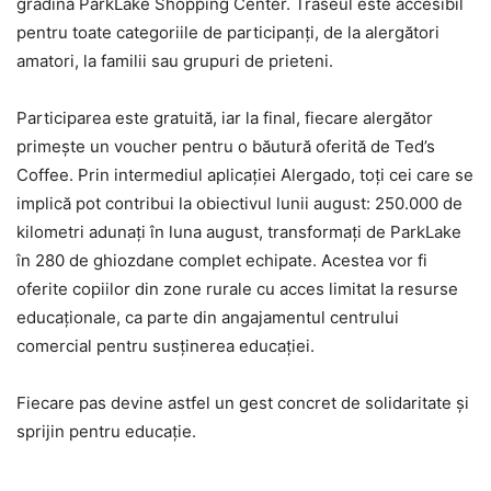
grădina ParkLake Shopping Center. Traseul este accesibil
pentru toate categoriile de participanți, de la alergători
amatori, la familii sau grupuri de prieteni.
Participarea este gratuită, iar la final, fiecare alergător
primește un voucher pentru o băutură oferită de Ted’s
Coffee. Prin intermediul aplicației Alergado, toți cei care se
implică pot contribui la obiectivul lunii august: 250.000 de
kilometri adunați în luna august, transformați de ParkLake
în 280 de ghiozdane complet echipate. Acestea vor fi
oferite copiilor din zone rurale cu acces limitat la resurse
educaționale, ca parte din angajamentul centrului
comercial pentru susținerea educației.
Fiecare pas devine astfel un gest concret de solidaritate și
sprijin pentru educație.