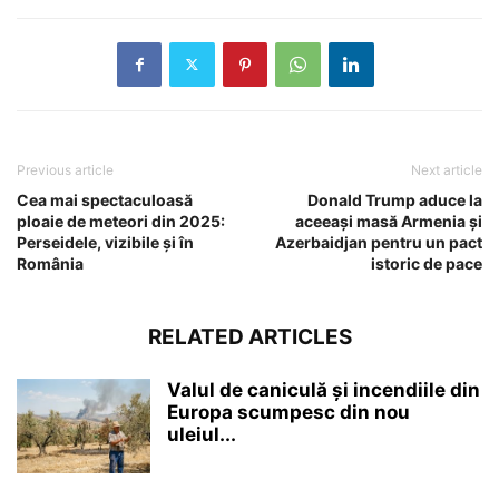
Previous article
Next article
Cea mai spectaculoasă
Donald Trump aduce la
ploaie de meteori din 2025:
aceeași masă Armenia și
Perseidele, vizibile și în
Azerbaidjan pentru un pact
România
istoric de pace
RELATED ARTICLES
Valul de caniculă și incendiile din
Europa scumpesc din nou
uleiul...