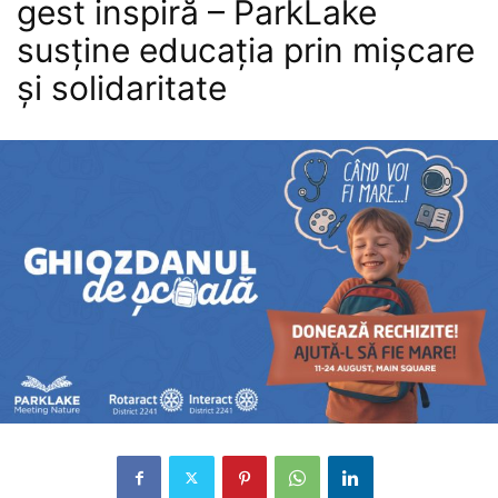
gest inspiră – ParkLake
susține educația prin mișcare
și solidaritate