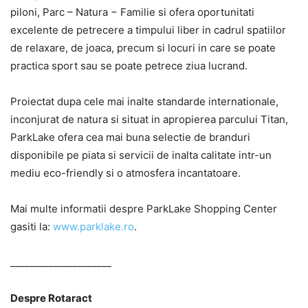
piloni, Parc – Natura − Familie si ofera oportunitati
excelente de petrecere a timpului liber in cadrul spatiilor
de relaxare, de joaca, precum si locuri in care se poate
practica sport sau se poate petrece ziua lucrand.
Proiectat dupa cele mai inalte standarde internationale,
inconjurat de natura si situat in apropierea parcului Titan,
ParkLake ofera cea mai buna selectie de branduri
disponibile pe piata si servicii de inalta calitate intr-un
mediu eco-friendly si o atmosfera incantatoare.
Mai multe informatii despre ParkLake Shopping Center
gasiti la:
www.parklake.ro
.
_____________________
Despre Rotaract