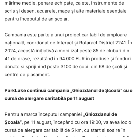
mărime medie, penare echipate, caiete, instrumente de
scris și desen, acuarele, mape și alte materiale esențiale
pentru începutul de an școlar.
Campania este parte a unui proiect caritabil de amploare
națională, coordonat de Interact și Rotaract District 2241. În
2024, această inițiativă a mobilizat peste 85 de cluburi din
41 de orașe, rezultând în 94.000 EUR în produse și fonduri
donate și sprijinind peste 3100 de copii din 68 de școli și
centre de plasament.
ParkLake continuă campania „Ghiozdanul de Școală” cu o
cursă de alergare caritabilă pe 11 august
Pentru a marca începutul campaniei
„Ghiozdanul de
Școală”
, pe 11 august, începând cu ora 19:00, va avea loc o
cursă de alergare caritabilă de 5 km, cu start și sosire în