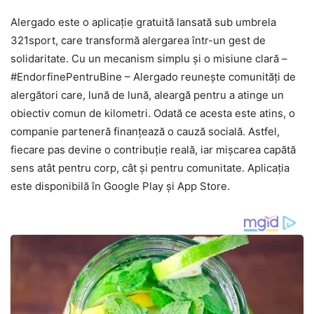
Alergado este o aplicație gratuită lansată sub umbrela
321sport, care transformă alergarea într-un gest de
solidaritate. Cu un mecanism simplu și o misiune clară –
#EndorfinePentruBine – Alergado reunește comunități de
alergători care, lună de lună, aleargă pentru a atinge un
obiectiv comun de kilometri. Odată ce acesta este atins, o
companie parteneră finanțează o cauză socială. Astfel,
fiecare pas devine o contribuție reală, iar mișcarea capătă
sens atât pentru corp, cât și pentru comunitate. Aplicația
este disponibilă în Google Play și App Store.