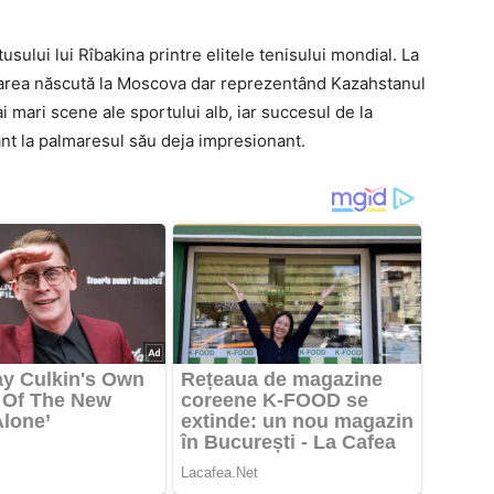
usului lui Rîbakina printre elitele tenisului mondial. La
toarea născută la Moscova dar reprezentând Kazahstanul
i mari scene ale sportului alb, iar succesul de la
t la palmaresul său deja impresionant.