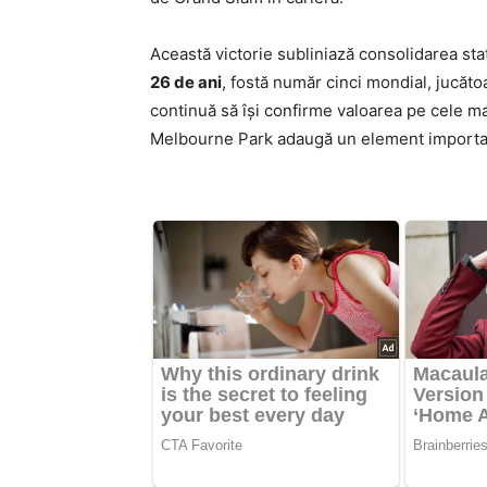
Această victorie subliniază consolidarea stat
26 de ani
, fostă număr cinci mondial, jucă
continuă să îşi confirme valoarea pe cele ma
Melbourne Park adaugă un element importan