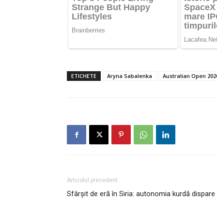
ETICHETE
Aryna Sabalenka
Australian Open 202
Articolul precedent
Sfârșit de eră în Siria: autonomia kurdă dispare