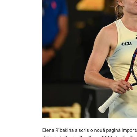
Elena Rîbakina a scris o nouă pagină import