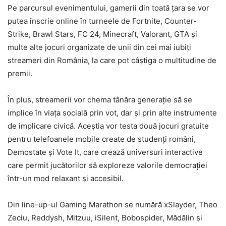
Pe parcursul evenimentului, gamerii din toată țara se vor
putea înscrie online în turneele de Fortnite, Counter-
Strike, Brawl Stars, FC 24, Minecraft, Valorant, GTA și
multe alte jocuri organizate de unii din cei mai iubiți
streameri din România, la care pot câștiga o multitudine de
premii.
În plus, streamerii vor chema tânăra generație să se
implice în viața socială prin vot, dar și prin alte instrumente
de implicare civică. Aceștia vor testa două jocuri gratuite
pentru telefoanele mobile create de studenți români,
Demostate și Vote It, care crează universuri interactive
care permit jucătorilor să exploreze valorile democrației
într-un mod relaxant și accesibil.
Din line-up-ul Gaming Marathon se numără xSlayder, Theo
Zeciu, Reddysh, Mitzuu, iSilent, Bobospider, Mădălin și