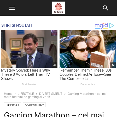
Home
LIFESTYLE
DIVERTISMENT
Gaming Marathon – cel mai
mare festival de gaming al verii!
LIFESTYLE
DIVERTISMENT
Gaming Marathon – cel mai