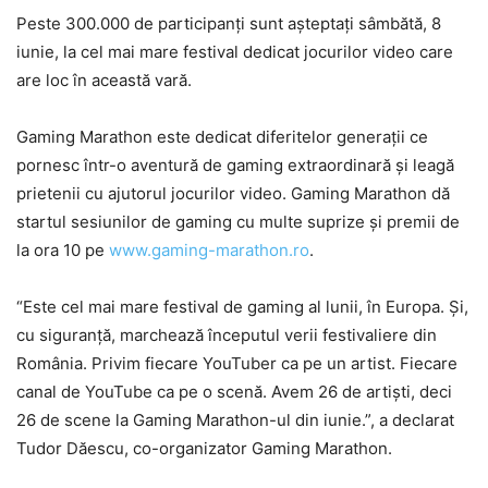
Peste 300.000 de participanți sunt așteptați sâmbătă, 8
iunie, la cel mai mare festival dedicat jocurilor video care
are loc în această vară.
Gaming Marathon este dedicat diferitelor generații ce
pornesc într-o aventură de gaming extraordinară și leagă
prietenii cu ajutorul jocurilor video. Gaming Marathon dă
startul sesiunilor de gaming cu multe suprize și premii de
la ora 10 pe
www.gaming-marathon.ro
.
“Este cel mai mare festival de gaming al lunii, în Europa. Și,
cu siguranță, marchează începutul verii festivaliere din
România. Privim fiecare YouTuber ca pe un artist. Fiecare
canal de YouTube ca pe o scenă. Avem 26 de artiști, deci
26 de scene la Gaming Marathon-ul din iunie.”, a declarat
Tudor Dăescu, co-organizator Gaming Marathon.