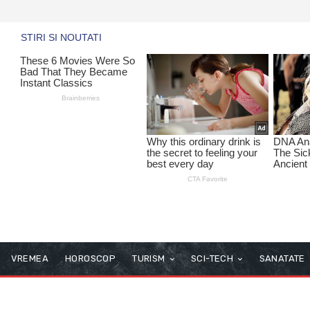
VREMEA
HOROSCOP
TURISM
SCI-TECH
SANATATE