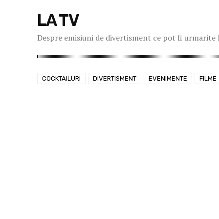
LA TV
Despre emisiuni de divertisment ce pot fi urmarite 
COCKTAILURI
DIVERTISMENT
EVENIMENTE
FILME