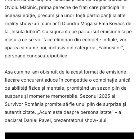
Ovidiu Măcinic, prima pereche de frați care participă în
aceeași ediție, precum și a unor foști participanți la alte
reality show-uri, cum ar fi Diandra Moga și Ema Kovács de
la „Insula Iubirii”. Cu siguranta pe parcursul emisiunii si pe
masura ce se vor face eliminari din echipele initiale, vor
aparea si nume noi, inclusiv din categoria „Faimosilor”,
persoane cunoscute/publice.
Asa cum ne-am obisnuit de la acest format de emisiune,
fiecare concurent aduce în competiție o combinație unică
de abilități fizice și mentale, promițând un sezon plin de
suspans și momente memorabile. Sezonul 2025 al
Survivor România promite să fie unul plin de surprize și
autentiticitate. „Acum este despre personaliatate” – a
declarat Daniel Pavel, prezentatorul show-ului.