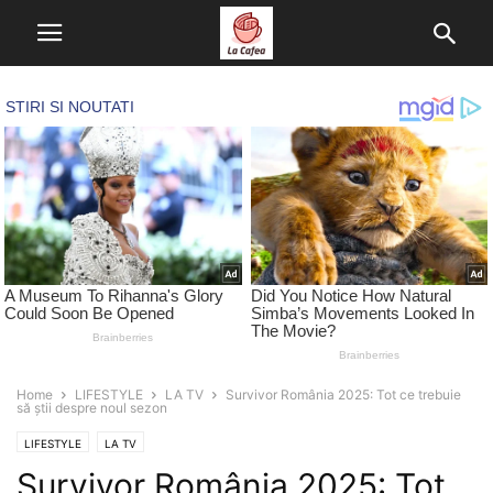
Home
LIFESTYLE
LA TV
Survivor România 2025: Tot ce trebuie
să știi despre noul sezon
LIFESTYLE
LA TV
Survivor România 2025: Tot