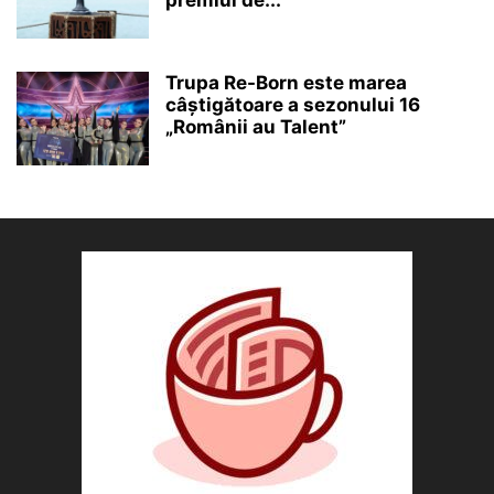
premiul de...
Trupa Re-Born este marea
câștigătoare a sezonului 16
„Românii au Talent”