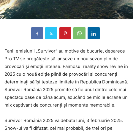
Fanii emisiunii „Survivor” au motive de bucurie, deoarece
Pro TV se pregătește să lanseze un nou sezon plin de
provocări și emoții intense. Faimosul reality show revine în
2025 cu o nouă ediție plină de provocări și concurenți
determinați să își testeze limitele în Republica Dominicană.
Survivor România 2025 promite să fie unul dintre cele mai
spectaculoase de până acum, aducând pe micile ecrane un
mix captivant de concurenți și momente memorabile.
Survivor România 2025 va debuta luni, 3 februarie 2025.
Show-ul va fi difuzat, cel mai probabil, de trei ori pe