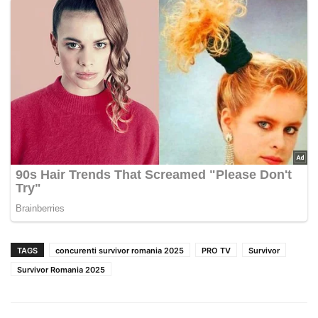
TAGS
concurenti survivor romania 2025
PRO TV
Survivor
Survivor Romania 2025