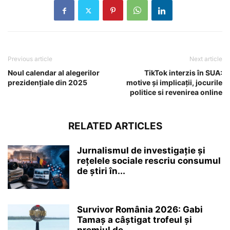
Previous article
Next article
Noul calendar al alegerilor
TikTok interzis în SUA:
prezidențiale din 2025
motive și implicații, jocurile
politice si revenirea online
RELATED ARTICLES
Jurnalismul de investigație și
rețelele sociale rescriu consumul
de știri în...
Survivor România 2026: Gabi
Tamaș a câștigat trofeul și