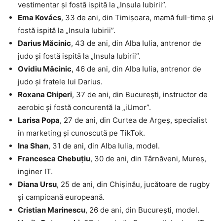
vestimentar și fostă ispită la „Insula Iubirii”.
Ema Kovács
, 33 de ani, din Timișoara, mamă full-time și
fostă ispită la „Insula Iubirii”.
Darius Măcinic
, 43 de ani, din Alba Iulia, antrenor de
judo și fostă ispită la „Insula Iubirii”.
Ovidiu Măcinic
, 46 de ani, din Alba Iulia, antrenor de
judo și fratele lui Darius.
Roxana Chiperi
, 37 de ani, din București, instructor de
aerobic și fostă concurentă la „iUmor”.
Larisa Popa
, 27 de ani, din Curtea de Argeș, specialist
în marketing și cunoscută pe TikTok.
Ina Shan
, 31 de ani, din Alba Iulia, model.
Francesca Chebuțiu
, 30 de ani, din Târnăveni, Mureș,
inginer IT.
Diana Ursu
, 25 de ani, din Chișinău, jucătoare de rugby
și campioană europeană.
Cristian Marinescu
, 26 de ani, din București, model.