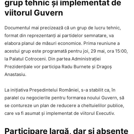
grup tehnic și implementat de
viitorul Guvern
Documentul mai precizează că un grup de lucru tehnic,
format din reprezentanți ai partidelor semnatare, va
elabora planul de măsuri economice. Prima reuniune a
acestui grup este programată pentru joi, 29 mai, ora 15:00,
la Palatul Cotroceni. Din partea Administrației
Prezidențiale vor participa Radu Burnete și Dragoș
Anastasiu.
La inițiativa Președintelui României, s-a stabilit ca, în
paralel cu negocierile pentru formarea noului Guvern, să
se contureze un plan de reducere a cheltuielilor publice,
care va fi asumat și implementat de viitorul Executiv.
Participare largă, dar și absențe