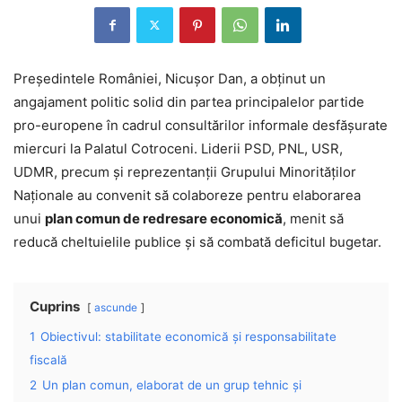
Președintele României, Nicușor Dan, a obținut un
angajament politic solid din partea principalelor partide
pro-europene în cadrul consultărilor informale desfășurate
miercuri la Palatul Cotroceni. Liderii PSD, PNL, USR,
UDMR, precum și reprezentanții Grupului Minorităților
Naționale au convenit să colaboreze pentru elaborarea
unui
plan comun de redresare economică
, menit să
reducă cheltuielile publice și să combată deficitul bugetar.
Cuprins
ascunde
1
Obiectivul: stabilitate economică și responsabilitate
fiscală
2
Un plan comun, elaborat de un grup tehnic și