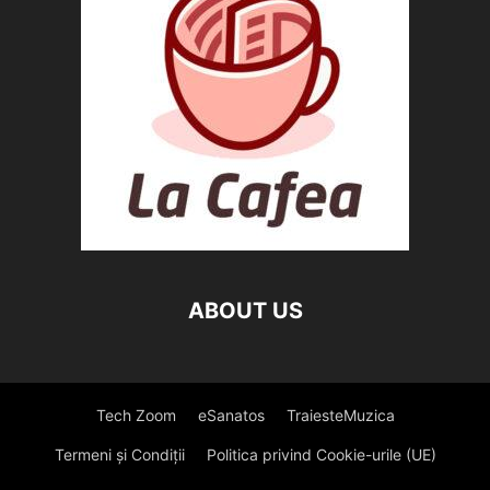
ABOUT US
Tech Zoom
eSanatos
TraiesteMuzica
Termeni și Condiții
Politica privind Cookie-urile (UE)