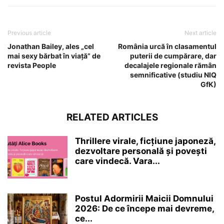
Previous article
Next article
Jonathan Bailey, ales „cel
România urcă în clasamentul
mai sexy bărbat în viață” de
puterii de cumpărare, dar
revista People
decalajele regionale rămân
semnificative (studiu NIQ
GfK)
RELATED ARTICLES
Thrillere virale, ficțiune japoneză,
dezvoltare personală și povești
care vindecă. Vara...
Postul Adormirii Maicii Domnului
2026: De ce începe mai devreme,
ce...