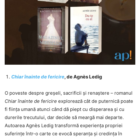
Chiar înainte de fericire
,
de Agnès Ledig
O poveste despre greșeli, sacrificii și renaștere – romanul
Chiar înainte de fericire
explorează cât de puternică poate
fi ființa umană atunci când dă piept cu disperarea și cu
durerile trecutului, dar decide să meargă mai departe.
Autoarea Agnès Ledig transformă experiența propriei
suferințe într-o carte ce evocă speranța și credința în