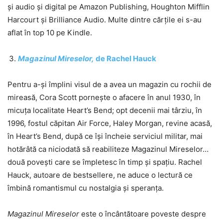
și audio și digital pe Amazon Publishing, Houghton Mifflin
Harcourt și Brilliance Audio. Multe dintre cărțile ei s-au
aflat în top 10 pe Kindle.
Magazinul Mireselor,
de Rachel Hauck
Pentru a-și împlini visul de a avea un magazin cu rochii de
mireasă, Cora Scott pornește o afacere în anul 1930, în
micuța localitate Heart’s Bend; opt decenii mai târziu, în
1996, fostul căpitan Air Force, Haley Morgan, revine acasă,
în Heart’s Bend, după ce își încheie serviciul militar, mai
hotărâtă ca niciodată să reabiliteze Magazinul Mireselor…
două povești care se împletesc în timp și spațiu. Rachel
Hauck, autoare de bestsellere, ne aduce o lectură ce
îmbină romantismul cu nostalgia și speranța.
Magazinul Mireselor
este o încântătoare poveste despre