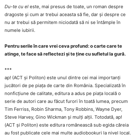
Du-te cu el
este, mai presus de toate, un roman despre
dragoste și cum ar trebui aceasta să fie, dar și despre ce
nu ar trebui să permitem niciodată să ni se întâmple în
numele iubirii.
Pentru serile în care vrei ceva profund: o carte care te
atinge, te face să reflectezi și te ține cu sufletul la gură.
***
ap! (ACT și Politon) este unul dintre cei mai importanți
jucători de pe piața de carte din România. Specializată în
nonficțiune de calitate, editura a adus pe piața locală o
serie de autori care au făcut furori în toată lumea, precum
Tim Ferriss, Robin Sharma, Tony Robbins, Wayne Dyer,
Steve Harvey, Gino Wickman și mulți alții. Totodată, ap!
(ACT și Politon) este editura românească sub egida căreia
au fost publicate cele mai multe audiobookuri la nivel local.