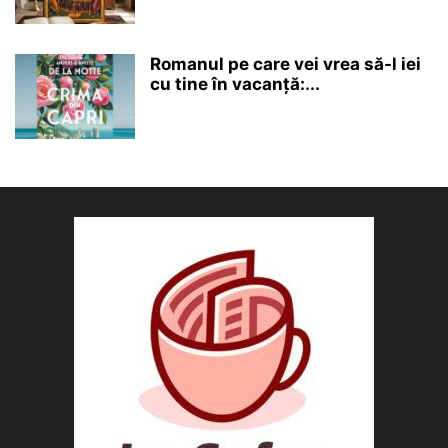
Romanul pe care vei vrea să-l iei
cu tine în vacanță:...