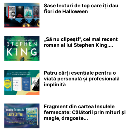
Șase lecturi de top care îți dau
fiori de Halloween
„Să nu clipești”, cel mai recent
roman al lui Stephen King,...
Patru cărți esențiale pentru o
viață personală și profesională
împlinită
Fragment din cartea Insulele
fermecate: Călătorii prin mituri și
magie, dragoste...