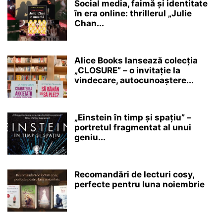
Social media, faimă și identitate
în era online: thrillerul „Julie
Chan...
Alice Books lansează colecția
„CLOSURE” – o invitație la
vindecare, autocunoaștere...
„Einstein în timp și spațiu” –
portretul fragmentat al unui
geniu...
Recomandări de lecturi cosy,
perfecte pentru luna noiembrie