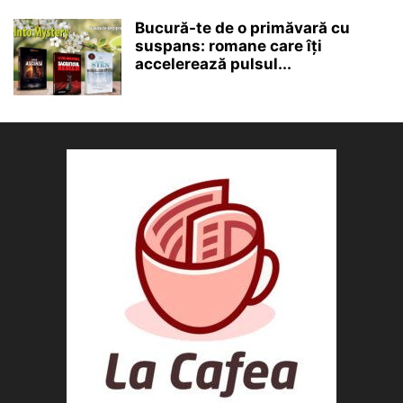
Bucură-te de o primăvară cu
suspans: romane care îți
accelerează pulsul...