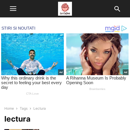
Home
Tags
Lectura
lectura