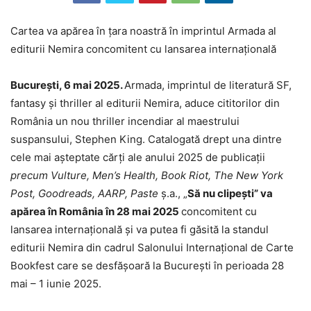
Cartea va apărea în țara noastră în imprintul Armada al
editurii Nemira concomitent cu lansarea internațională
București, 6 mai 2025.
Armada, imprintul de literatură SF,
fantasy și thriller al editurii Nemira, aduce cititorilor din
România un nou thriller incendiar al maestrului
suspansului, Stephen King. Catalogată drept una dintre
cele mai așteptate cărți ale anului 2025 de publicații
precum Vulture, Men’s Health, Book Riot, The New York
Post, Goodreads, AARP, Paste
ș.a., „
Să nu clipești” va
apărea în România în 28 mai 2025
concomitent cu
lansarea internațională și va putea fi găsită la standul
editurii Nemira din cadrul Salonului Internațional de Carte
Bookfest care se desfășoară la București în perioada 28
mai – 1 iunie 2025.