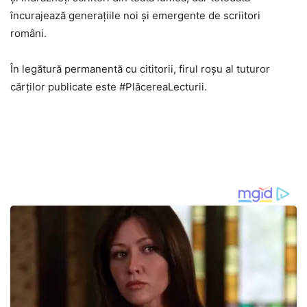
încurajează generațiile noi și emergente de scriitori
români.
În legătură permanentă cu cititorii, firul roșu al tuturor
cărților publicate este #PlăcereaLecturii.