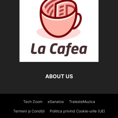
ABOUT US
Tech Zoom
eSanatos
TraiesteMuzica
Termeni și Condiții
Politica privind Cookie-urile (UE)