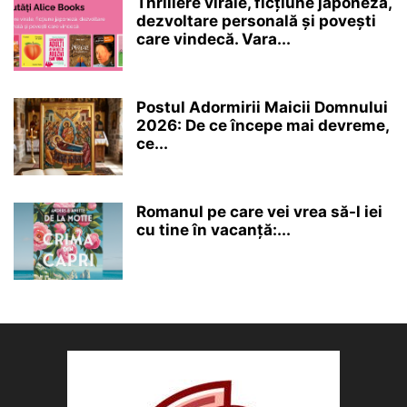
Thrillere virale, ficțiune japoneză,
dezvoltare personală și povești
care vindecă. Vara...
Postul Adormirii Maicii Domnului
2026: De ce începe mai devreme,
ce...
Romanul pe care vei vrea să-l iei
cu tine în vacanță:...