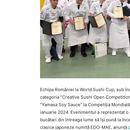
Echipa României la World Sushi Cup, sub înd
categoria ”Creative Sushi Open Competition ”
“Yamasa Soy Sauce” la Competiția Mondială 
ianuarie 2024. Evenimentul a reprezentat o 
bucătari din întreaga lume să își pună la înce
clasice japoneze numită EDO-MAE, anunță