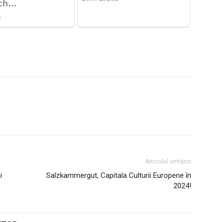
Articolul următor
i
Salzkammergut, Capitala Culturii Europene în
2024!