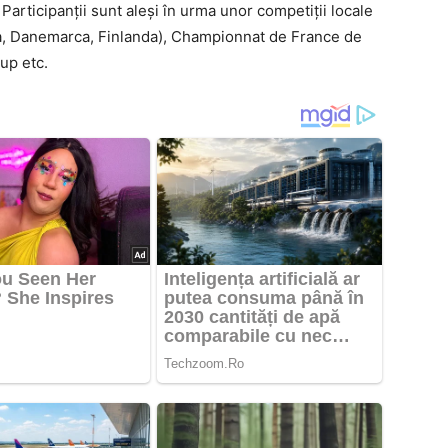
 Participanții sunt aleși în urma unor competiții locale
, Danemarca, Finlanda), Championnat de France de
up etc.