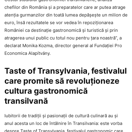
chefilor din România și a preparatelor care ar putea atrage
atenția gurmanzilor din toată lumea depășește un milion de
euro, însă rezultatele se vor vedea în repoziționarea
României ca destinație gastronomică și turistică și prin
atragerea unui public cu totul nou pentru țara noastră”, a
declarat Monika Kozma, director general al Fundației Pro
Economica Alapítvány.
Taste of Transylvania, festivalul
care promite să revoluționeze
cultura gastronomică
transilvană
Iubitorii de tradiții și pasionații de cultură culinară au și
anul acesta un loc de întâlnire în Transilvania: este vorba
despre Taste of Transylvania, festivalul gastronomic care