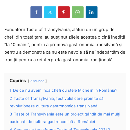
Fondatorii Taste of Transylvania, alături de un grup de
chefi din toată țara, au susținut zilele acestea o cină inedită
“la 10 mâini”, pentru a promova gastronomia transilvană și
pentru a demonstra că nu este nevoie să ne îndepărtăm de
tradiții pentru a reinterpreta gastronomia tradițională.
Cuprins
ascunde
1
De ce nu avem încă chefi cu stele Michelin în România?
2
Taste of Transylvania, festivalul care promite să
revoluționeze cultura gastronomică transilvană
3
Taste of Transylvania este un proiect gândit de mai mulți
pasionați de cultura gastronomică a României
4
Cum se va transforma Taste of Transylvania 2024?