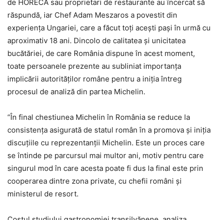
de HORECA sau proprietari de restaurante au încercat să
răspundă, iar Chef Adam Meszaros a povestit din
experiența Ungariei, care a făcut toți acești pași în urmă cu
aproximativ 18 ani. Dincolo de calitatea și unicitatea
bucătăriei, de care România dispune în acest moment,
toate persoanele prezente au subliniat importanța
implicării autorităților române pentru a iniția întreg
procesul de analiză din partea Michelin.
“În final chestiunea Michelin în România se reduce la
consistența asigurată de statul român în a promova și iniția
discuțiile cu reprezentanții Michelin. Este un proces care
se întinde pe parcursul mai multor ani, motiv pentru care
singurul mod în care acesta poate fi dus la final este prin
cooperarea dintre zona private, cu chefii români și
ministerul de resort.
Costul studiului gastronomiei transilvănene, analiza