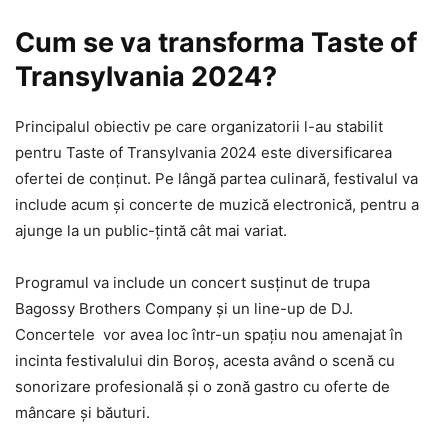
Cum se va transforma Taste of
Transylvania 2024?
Principalul obiectiv pe care organizatorii l-au stabilit
pentru Taste of Transylvania 2024 este diversificarea
ofertei de conținut. Pe lângă partea culinară, festivalul va
include acum și concerte de muzică electronică, pentru a
ajunge la un public-țintă cât mai variat.
Programul va include un concert susținut de trupa
Bagossy Brothers Company și un line-up de DJ.
Concertele vor avea loc într-un spațiu nou amenajat în
incinta festivalului din Boroș, acesta având o scenă cu
sonorizare profesională și o zonă gastro cu oferte de
mâncare și băuturi.