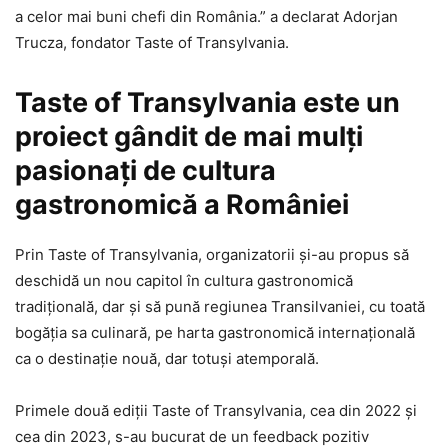
a celor mai buni chefi din România.” a declarat Adorjan
Trucza, fondator Taste of Transylvania.
Taste of Transylvania este un
proiect gândit de mai mulți
pasionați de cultura
gastronomică a României
Prin Taste of Transylvania, organizatorii și-au propus să
deschidă un nou capitol în cultura gastronomică
tradițională, dar și să pună regiunea Transilvaniei, cu toată
bogăția sa culinară, pe harta gastronomică internațională
ca o destinație nouă, dar totuși atemporală.
Primele două ediții Taste of Transylvania, cea din 2022 și
cea din 2023, s-au bucurat de un feedback pozitiv