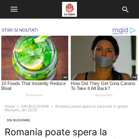
Home
DIN BUCATARIE
Romania poate spera la prezenta in ghidul
Michelin, din 2030
DIN BUCATARIE
Romania poate spera la