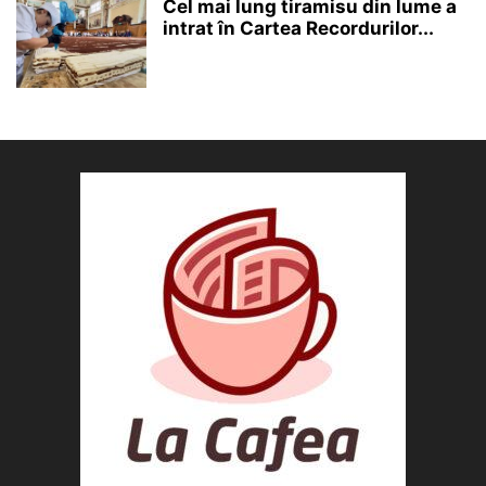
Cel mai lung tiramisu din lume a
intrat în Cartea Recordurilor...