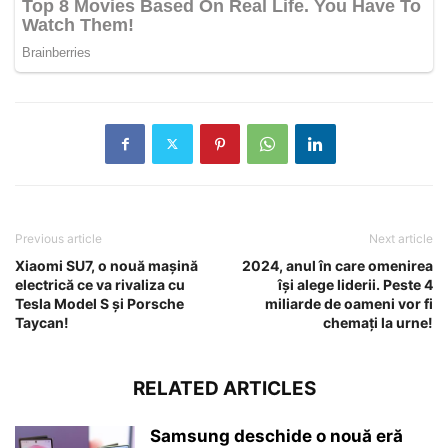
Previous article
Next article
Xiaomi SU7, o nouă mașină
2024, anul în care omenirea
electrică ce va rivaliza cu
își alege liderii. Peste 4
Tesla Model S și Porsche
miliarde de oameni vor fi
Taycan!
chemați la urne!
RELATED ARTICLES
Samsung deschide o nouă eră