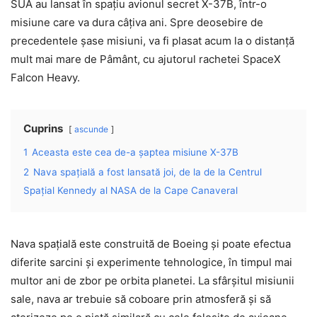
SUA au lansat în spațiu avionul secret X-37B, într-o
misiune care va dura câțiva ani. Spre deosebire de
precedentele șase misiuni, va fi plasat acum la o distanță
mult mai mare de Pâmânt, cu ajutorul rachetei SpaceX
Falcon Heavy.
Cuprins
ascunde
1
Aceasta este cea de-a șaptea misiune X-37B
2
Nava spațială a fost lansată joi, de la de la Centrul
Spațial Kennedy al NASA de la Cape Canaveral
Nava spațială este construită de Boeing și poate efectua
diferite sarcini și experimente tehnologice, în timpul mai
multor ani de zbor pe orbita planetei. La sfârșitul misiunii
sale, nava ar trebuie să coboare prin atmosferă și să