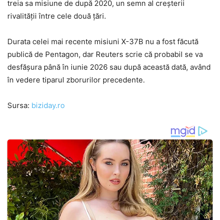
treia sa misiune de după 2020, un semn al creșterii
rivalității între cele două țări.
Durata celei mai recente misiuni X-37B nu a fost făcută
publică de Pentagon, dar Reuters scrie că probabil se va
desfășura până în iunie 2026 sau după această dată, având
în vedere tiparul zborurilor precedente.
Sursa:
biziday.ro