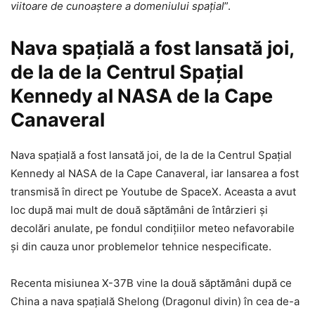
viitoare de cunoaștere a domeniului spațial
”.
Nava spațială a fost lansată joi,
de la de la Centrul Spațial
Kennedy al NASA de la Cape
Canaveral
Nava spațială a fost lansată joi, de la de la Centrul Spațial
Kennedy al NASA de la Cape Canaveral, iar lansarea a fost
transmisă în direct pe Youtube de SpaceX. Aceasta a avut
loc după mai mult de două săptămâni de întârzieri și
decolări anulate, pe fondul condițiilor meteo nefavorabile
și din cauza unor problemelor tehnice nespecificate.
Recenta misiunea X-37B vine la două săptămâni după ce
China a nava spațială Shelong (Dragonul divin) în cea de-a