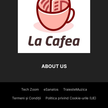
ABOUT US
Tech Zoom
eSanatos
TraiesteMuzica
Termeni și Condiții
Politica privind Cookie-urile (UE)