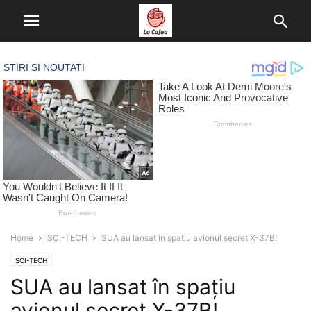
Home
SCI-TECH
SUA au lansat în spațiu avionul secret X-37B!
SCI-TECH
SUA au lansat în spațiu
avionul secret X-37B!