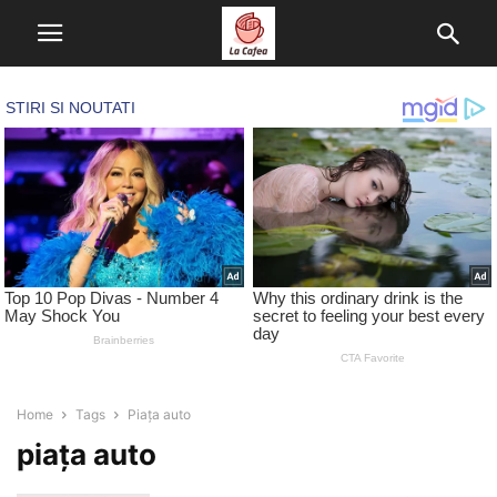
Home
Tags
Piața auto
piața auto