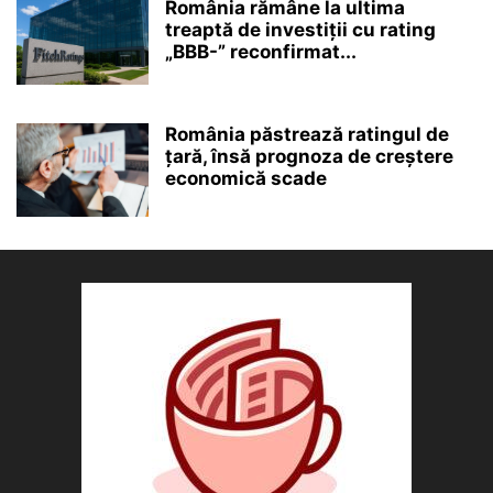
România rămâne la ultima
treaptă de investiții cu rating
„BBB-” reconfirmat...
România păstrează ratingul de
țară, însă prognoza de creștere
economică scade