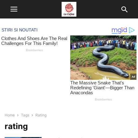
Home
Tags
Rating
rating