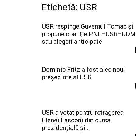
Etichetă: USR
USR respinge Guvernul Tomac și
propune coaliție PNL–USR–UD
sau alegeri anticipate
Dominic Fritz a fost ales noul
președinte al USR
USR a votat pentru retragerea
Elenei Lasconi din cursa
prezidențială și...