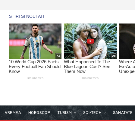
VREMEA
HOROSCOP
TURISM
SCI-TECH
SANATATE