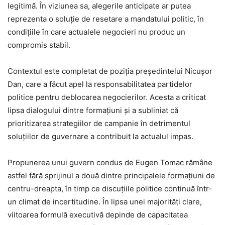
legitimă. În viziunea sa, alegerile anticipate ar putea
reprezenta o soluție de resetare a mandatului politic, în
condițiile în care actualele negocieri nu produc un
compromis stabil.
Contextul este completat de poziția președintelui Nicușor
Dan, care a făcut apel la responsabilitatea partidelor
politice pentru deblocarea negocierilor. Acesta a criticat
lipsa dialogului dintre formațiuni și a subliniat că
prioritizarea strategiilor de campanie în detrimentul
soluțiilor de guvernare a contribuit la actualul impas.
Propunerea unui guvern condus de Eugen Tomac rămâne
astfel fără sprijinul a două dintre principalele formațiuni de
centru-dreapta, în timp ce discuțiile politice continuă într-
un climat de incertitudine. În lipsa unei majorități clare,
viitoarea formulă executivă depinde de capacitatea