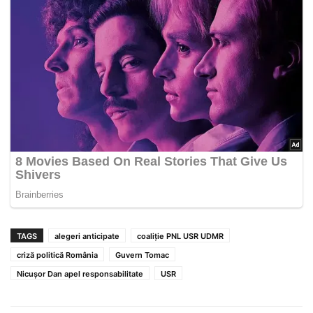
TAGS
alegeri anticipate
coaliție PNL USR UDMR
criză politică România
Guvern Tomac
Nicușor Dan apel responsabilitate
USR