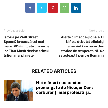
Previous article
Next article
Istorie pe Wall Street:
Alerte climatice globale: El
SpaceX lansează cel mai
Niño a debutat oficial și
mare IPO din toate timpurile,
amenință cu recorduri
iar Elon Musk devine primul
istorice de temperatură. Ce
trilionar al planetei
se așteaptă pentru România
RELATED ARTICLES
Noi măsuri economice
promulgate de Nicușor Dan:
carburanți mai protejați și...