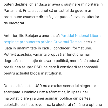
puteri depline, chiar dacă ar avea o susținere minoritară în
Parlament. Fritz a susținut că un astfel de guvern ar
presupune asumare directă și ar putea fi evaluat ulterior
de electorat.
Anterior, Ilie Bolojan a anunțat că
Partidul Național Liberal
respinge propunerea privind Guvernul Tomac
, decizie
luată în unanimitate în cadrul conducerii formațiunii.
Potrivit acestuia, varianta propusă ar funcționa mai
degrabă ca o soluție de avarie politică, menită să reducă
presiunea asupra PSD, pe care îl consideră responsabil
pentru actualul blocaj instituțional.
De cealaltă parte, USR nu a exclus scenariul alegerilor
anticipate. Dominic Fritz a afirmat că, în lipsa unei
majorități clare și a unei asumări politice din partea
celorlalte partide, revenirea la electorat rămâne o opțiune