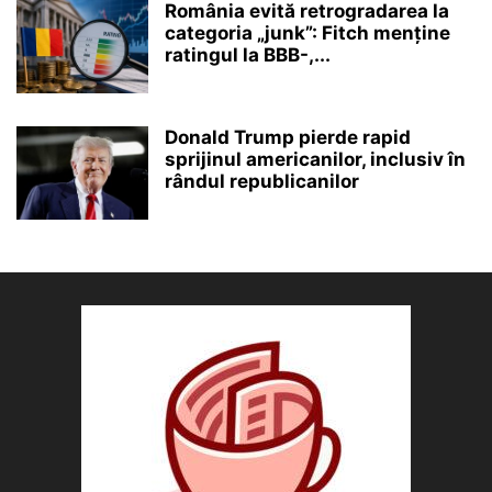
România evită retrogradarea la
categoria „junk”: Fitch menține
ratingul la BBB-,...
Donald Trump pierde rapid
sprijinul americanilor, inclusiv în
rândul republicanilor