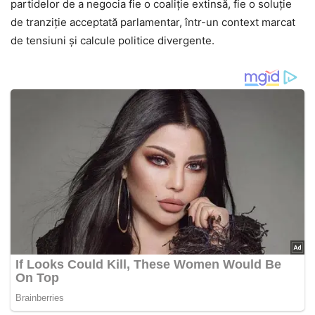
partidelor de a negocia fie o coaliție extinsă, fie o soluție
de tranziție acceptată parlamentar, într-un context marcat
de tensiuni și calcule politice divergente.