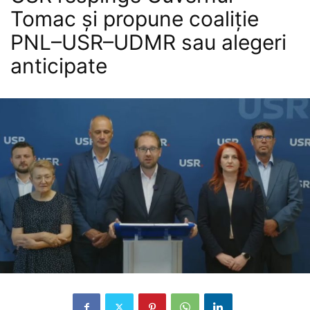
Tomac și propune coaliție
PNL–USR–UDMR sau alegeri
anticipate