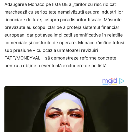
Adăugarea Monaco pe lista UE a „țărilor cu risc ridicat”
marchează cu seriozitate nemaivăzută asupra industriilor
financiare de lux și asupra paradisurilor fiscale. Măsurile
prevăzute au scopul clar de a proteja sistemul financiar
european, dar pot avea implicații semnificative în relațiile
comerciale și costurile de operare. Monaco rămâne totuși
sub presiune – cu ocazia următoarei revizuiri
FATF/MONEYVAL – să demonstreze reforme concrete
pentru a obține o eventuală excludere de pe listă.