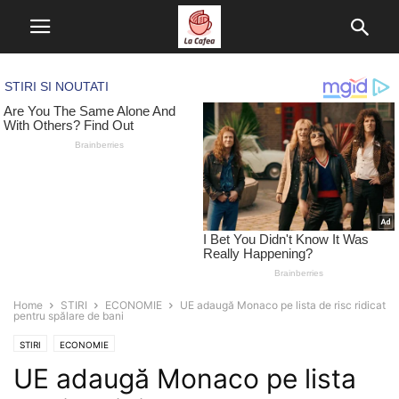
Home
STIRI
ECONOMIE
UE adaugă Monaco pe lista de risc ridicat
pentru spălare de bani
STIRI
ECONOMIE
UE adaugă Monaco pe lista