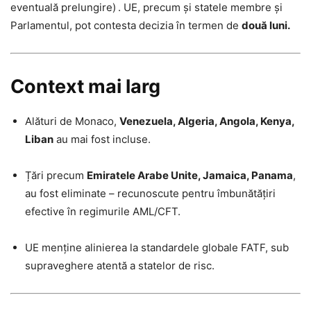
eventuală prelungire)
.
UE, precum și statele membre și
Parlamentul, pot contesta decizia în termen de
două luni.
Context mai larg
Alături de Monaco,
Venezuela, Algeria, Angola, Kenya,
Liban
au mai fost incluse.
Țări precum
Emiratele Arabe Unite, Jamaica, Panama
,
au fost eliminate – recunoscute pentru îmbunătățiri
efective în regimurile AML/CFT.
UE menține alinierea la standardele globale FATF, sub
supraveghere atentă a statelor de risc.