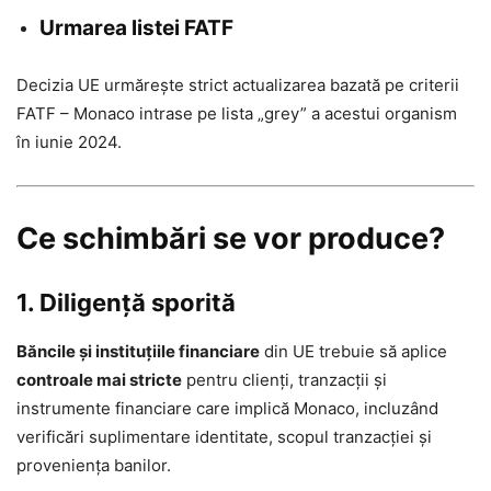
Urmarea listei FATF
Decizia UE urmărește strict actualizarea bazată pe criterii
FATF – Monaco intrase pe lista „grey” a acestui organism
în iunie 2024.
Ce schimbări se vor produce?
1. Diligență sporită
Băncile și instituțiile financiare
din UE trebuie să aplice
controale mai stricte
pentru clienți, tranzacții și
instrumente financiare care implică Monaco, incluzând
verificări suplimentare identitate, scopul tranzacției și
proveniența banilor.