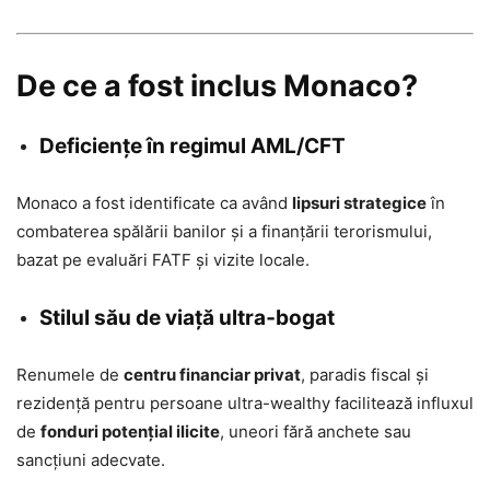
De ce a fost inclus Monaco?
Deficiențe în regimul AML/CFT
Monaco a fost identificate ca având
lipsuri strategice
în
combaterea spălării banilor și a finanțării terorismului,
bazat pe evaluări FATF și vizite locale.
Stilul său de viață ultra‑bogat
Renumele de
centru financiar privat
, paradis fiscal și
rezidență pentru persoane ultra-wealthy facilitează influxul
de
fonduri potențial ilicite
, uneori fără anchete sau
sancțiuni adecvate
.