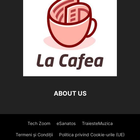
ABOUT US
Tech Zoom
eSanatos
TraiesteMuzica
Termeni și Condiții
Politica privind Cookie-urile (UE)