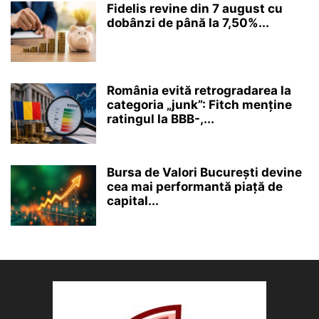
Fidelis revine din 7 august cu
dobânzi de până la 7,50%...
România evită retrogradarea la
categoria „junk”: Fitch menține
ratingul la BBB-,...
Bursa de Valori București devine
cea mai performantă piață de
capital...