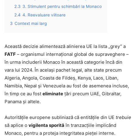
2.3
3. Stimulent pentru schimbări la Monaco
2.4
4. Reevaluare viitoare
3
Context mai larg
Această decizie alimentează alinierea UE la lista „grey” a
FATF
– organismul internațional global de supraveghere –
în urma includerii Monaco în această categorie încă din
vara lui 2024
.
În același pachet legal, alte state precum
Algeria, Angola, Coasta de Fildeș, Kenya, Laos, Liban,
Namibia, Nepal și Venezuela au fost de asemenea incluse,
în timp ce au fost
eliminate
țări precum UAE, Gibraltar,
Panama și altele.
Autoritățile europene subliniază că entitățile din UE
trebuie
să aplice o
vigilenta sporită
în tranzacțiile implicând
Monaco, pentru a proteja integritatea pieței interne.