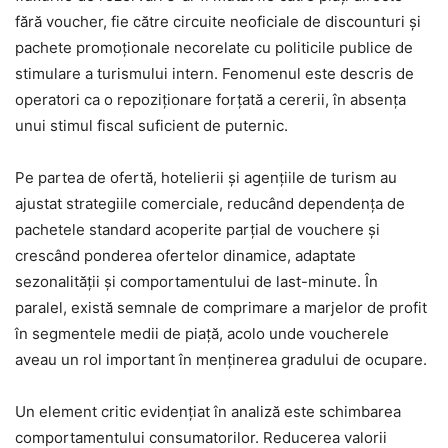
fără voucher, fie către circuite neoficiale de discounturi și
pachete promoționale necorelate cu politicile publice de
stimulare a turismului intern. Fenomenul este descris de
operatori ca o repoziționare forțată a cererii, în absența
unui stimul fiscal suficient de puternic.
Pe partea de ofertă, hotelierii și agențiile de turism au
ajustat strategiile comerciale, reducând dependența de
pachetele standard acoperite parțial de vouchere și
crescând ponderea ofertelor dinamice, adaptate
sezonalității și comportamentului de last-minute. În
paralel, există semnale de comprimare a marjelor de profit
în segmentele medii de piață, acolo unde voucherele
aveau un rol important în menținerea gradului de ocupare.
Un element critic evidențiat în analiză este schimbarea
comportamentului consumatorilor. Reducerea valorii