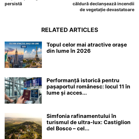
persistă
căldură declanșează incendii
de vegetație devastatoare
RELATED ARTICLES
Topul celor mai atractive orașe
din lume în 2026
Performanță istorică pentru
pașaportul românesc: locul 11 în
lume și acces...
Simfonia rafinamentului în
turismul de ultra-lux: Castiglion
del Bosco – cel...