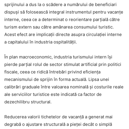
sprijinului a dus la o scădere a numărului de beneficiari
dispuși să folosească integral instrumentul pentru vacanțe
interne, ceea ce a determinat o reorientare parțială către
turism extern sau către amânarea consumului turistic.
Acest efect are implicații directe asupra circulației interne
a capitalului în industria ospitalității.
În plan macroeconomic, industria turismului intern își
pierde parțial rolul de sector stimulat artificial prin politici
fiscale, ceea ce ridică întrebări privind eficiența
mecanismului de sprijin în forma actuală. Lipsa unei
calibrări graduale între valoarea nominală și costurile reale
ale serviciilor turistice este indicată ca factor de
dezechilibru structural.
Reducerea valorii tichetelor de vacanță a generat mai
degrabă o ajustare structurală a pieței decât o simplă