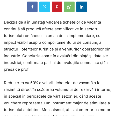
Decizia de a înjumătăți valoarea tichetelor de vacanță
continuă să producă efecte semnificative în sectorul
turismului românesc, la un an de la implementare, cu
impact vizibil asupra comportamentului de consum, a
structurii ofertelor turistice și a veniturilor operatorilor din
industrie. Concluzia apare în evaluări din piață și date ale
industriei, confirmate parțial de evoluțiile semnalate și în
presa de profil.
Reducerea cu 50% a valorii tichetelor de vacanță a fost
resimțită direct în scăderea volumului de rezervări interne,
în special în perioadele de vârf sezonier, când aceste
vouchere reprezentau un instrument major de stimulare a
turismului autohton. Mecanismul, utilizat anterior ca motor