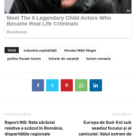
TAGS
industria ospitalității
litoralul Mării Negre
politici fiscale turism
tichete de vacanță
turism romania
Previous article
Next article
Raport INS: Rata sărăciei
Europa de Sud-Est sub
relative a scăzut în România,
asediul focului și al
disparitățile regionale
caniculei: Valul extrem de