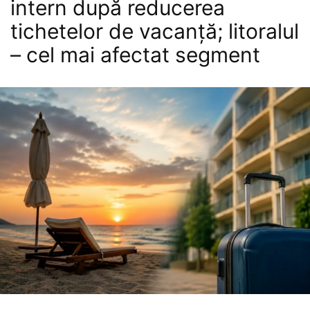
intern după reducerea
tichetelor de vacanță; litoralul
– cel mai afectat segment