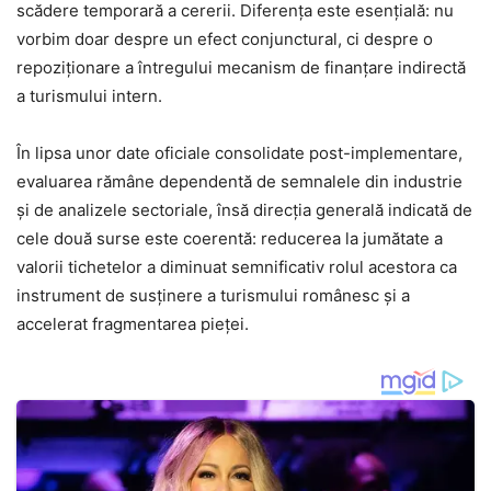
scădere temporară a cererii. Diferența este esențială: nu
vorbim doar despre un efect conjunctural, ci despre o
repoziționare a întregului mecanism de finanțare indirectă
a turismului intern.
În lipsa unor date oficiale consolidate post-implementare,
evaluarea rămâne dependentă de semnalele din industrie
și de analizele sectoriale, însă direcția generală indicată de
cele două surse este coerentă: reducerea la jumătate a
valorii tichetelor a diminuat semnificativ rolul acestora ca
instrument de susținere a turismului românesc și a
accelerat fragmentarea pieței.