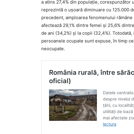
a atins 27,4% din populație, corespunzător 
reprezintă o ușoară diminuare cu 125.000 d
precedent, amploarea fenomenului rămâne m
afectează 29,1% dintre femei și 25,6% dintre
de ani (34,2%) și la copii (32,4%). Totodată,
persoanele ocupate sunt expuse, în timp ce 
neocupate.