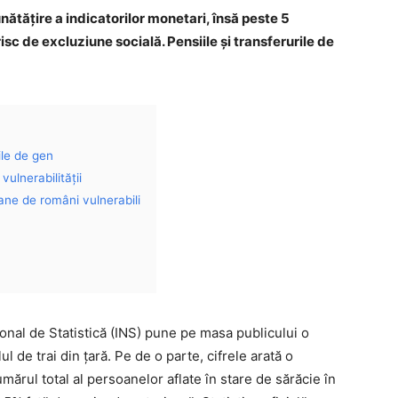
nătățire a indicatorilor monetari, însă peste 5
isc de excluziune socială. Pensiile și transferurile de
ile de gen
vulnerabilității
ane de români vulnerabili
ional de Statistică (INS) pune pe masa publicului o
ul de trai din țară. Pe de o parte, cifrele arată o
ărul total al persoanelor aflate în stare de sărăcie în