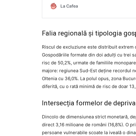
Falia regională și tipologia gos
Riscul de excluziune este distribuit extrem 
Gospodăriile formate din doi adulți cu trei 
risc de 50,2%, urmate de familiile monoparen
majore: regiunea Sud-Est deține recordul 
Oltenia cu 36,0%. La polul opus, zona Bucure
diferită, cu o rată minimă de risc de doar 13
Intersecția formelor de depriva
Dincolo de dimensiunea strict monetară, dep
direct 3,16 milioane de români (16,8%). O pr
persoane vulnerabile scoate la iveală o di