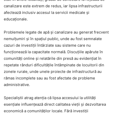
canalizare este extrem de redus, iar lipsa infrastructurii
afectează inclusiv accesul la servicii medicale și
educaționale.
Problemele legate de apă și canalizare au generat frecvent
nemulțumiri și în spațiul public, unde au fost semnalate
cazuri de investiții întârziate sau sisteme care nu
funcționează la capacitate normală. Discuțiile apărute în
comunități online și relatările din presă au evidențiat în
repetate rânduri dificultățile întâmpinate de locuitorii din
zonele rurale, unde unele proiecte de infrastructură au
rămas incomplete sau au fost afectate de probleme
administrative.
Specialiștii atrag atenția că lipsa accesului la utilități
esențiale influențează direct calitatea vieții și dezvoltarea
economică a comunităților locale. Fără investiții