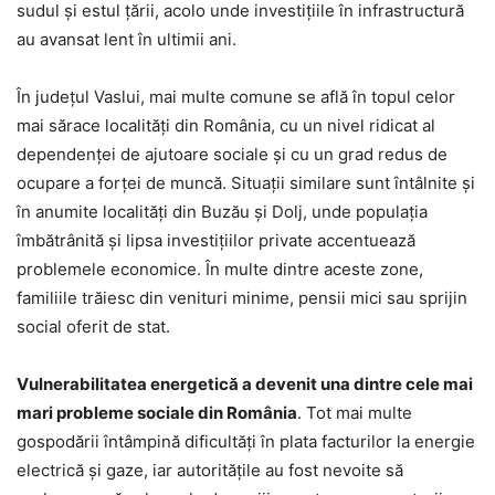
sudul și estul țării, acolo unde investițiile în infrastructură
au avansat lent în ultimii ani.
În județul Vaslui, mai multe comune se află în topul celor
mai sărace localități din România, cu un nivel ridicat al
dependenței de ajutoare sociale și cu un grad redus de
ocupare a forței de muncă. Situații similare sunt întâlnite și
în anumite localități din Buzău și Dolj, unde populația
îmbătrânită și lipsa investițiilor private accentuează
problemele economice. În multe dintre aceste zone,
familiile trăiesc din venituri minime, pensii mici sau sprijin
social oferit de stat.
Vulnerabilitatea energetică a devenit una dintre cele mai
mari probleme sociale din România
. Tot mai multe
gospodării întâmpină dificultăți în plata facturilor la energie
electrică și gaze, iar autoritățile au fost nevoite să