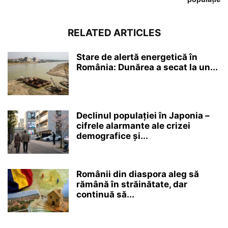
RELATED ARTICLES
Stare de alertă energetică în
România: Dunărea a secat la un...
Declinul populației în Japonia –
cifrele alarmante ale crizei
demografice și...
Românii din diaspora aleg să
rămână în străinătate, dar
continuă să...