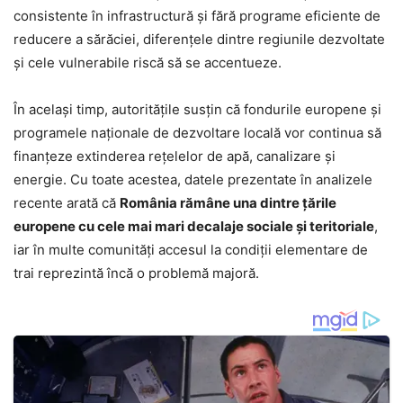
consistente în infrastructură și fără programe eficiente de
reducere a sărăciei, diferențele dintre regiunile dezvoltate
și cele vulnerabile riscă să se accentueze.
În același timp, autoritățile susțin că fondurile europene și
programele naționale de dezvoltare locală vor continua să
finanțeze extinderea rețelelor de apă, canalizare și
energie. Cu toate acestea, datele prezentate în analizele
recente arată că
România rămâne una dintre țările
europene cu cele mai mari decalaje sociale și teritoriale
,
iar în multe comunități accesul la condiții elementare de
trai reprezintă încă o problemă majoră.