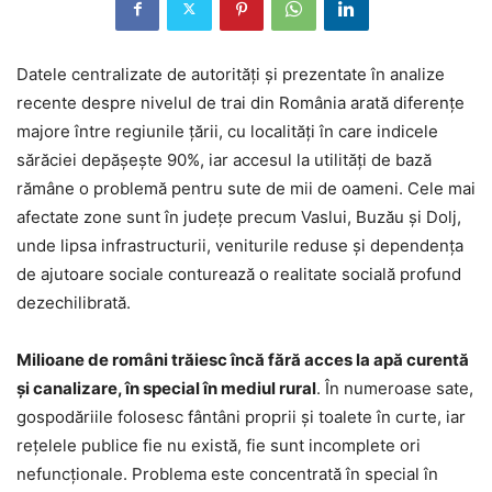
Datele centralizate de autorități și prezentate în analize
recente despre nivelul de trai din România arată diferențe
majore între regiunile țării, cu localități în care indicele
sărăciei depășește 90%, iar accesul la utilități de bază
rămâne o problemă pentru sute de mii de oameni. Cele mai
afectate zone sunt în județe precum Vaslui, Buzău și Dolj,
unde lipsa infrastructurii, veniturile reduse și dependența
de ajutoare sociale conturează o realitate socială profund
dezechilibrată.
Milioane de români trăiesc încă fără acces la apă curentă
și canalizare, în special în mediul rural
. În numeroase sate,
gospodăriile folosesc fântâni proprii și toalete în curte, iar
rețelele publice fie nu există, fie sunt incomplete ori
nefuncționale. Problema este concentrată în special în