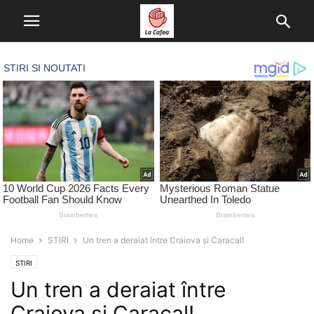
Home
STIRI
Un tren a deraiat între Craiova și Caracal!
STIRI
Un tren a deraiat între
Craiova și Caracal!