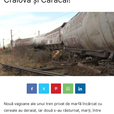
Nouă vagoane ale unui tren privat de marfă încărcat cu
cereale au deraiat, iar două s-au răsturnat, marți, între