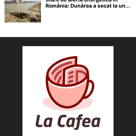
România: Dunărea a secat la un...