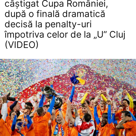
câștigat Cupa României,
după o finală dramatică
decisă la penalty-uri
împotriva celor de la „U” Cluj
(VIDEO)