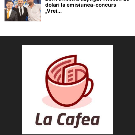
dolari la emisiunea-concurs
„Vrei...