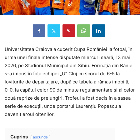
Universitatea Craiova a cucerit Cupa României la fotbal, în
urma unei finale intense disputate miercuri seară, 13 mai
2026, pe Stadionul Municipal din Sibiu. Formația din Bănie
s-a impus în fața echipei „U” Cluj cu scorul de 6-5 la
loviturile de departajare, după ce tabela a rămas imobilă,
0-0, la capătul celor 90 de minute regulamentare și al celor
două reprize de prelungiri. Trofeul a fost decis în a șasea
serie de execuții, unde portarul Laurențiu Popescu a
devenit eroul oltenilor.
Cuprins
ascunde