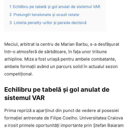
1
Echilibru pe tabelă și gol anulat de sistemul VAR
2
Prelungiri tensionate și ocazii ratate
3
Loteria penalty-urilor și parada decisivă
Meciul, arbitrat la centru de Marian Barbu, s-a desfășurat
într-o atmosferă de sărbătoare, în fața unor tribune
arhipline. Miza a fost uriașă pentru ambele combatante,
ambele formații având un parcurs solid în actualul sezon
competițional.
Echilibru pe tabelă și gol anulat de
sistemul VAR
Prima repriză a aparținut din punct de vedere al posesiei
formației antrenate de Filipe Coelho. Universitatea Craiova
a irosit primele oportunități importante prin Ștefan Baiaram