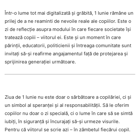
Într-o lume tot mai digitalizată și grăbită, 1 Iunie rămâne un
prilej de a ne reaminti de nevoile reale ale copiilor. Este o
zi de reflecție asupra modului în care fiecare societate își
tratează copiii – viitorul ei. Este și un moment în care
părinții, educatorii, politicienii și întreaga comunitate sunt
invitați să-și reafirme angajamentul față de protejarea și
sprijinirea generației următoare.
Ziua de 1 Iunie nu este doar o sărbătoare a copilăriei, ci și
un simbol al speranței și al responsabilității. Să le oferim
copiilor nu doar o zi specială, ci o lume în care să se simtă
iubiți, în siguranță și încurajați să-și urmeze visurile.
Pentru că viitorul se scrie azi – în zâmbetul fiecărui copil.