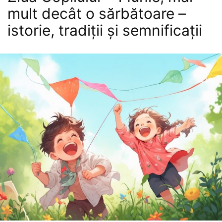
mult decât o sărbătoare –
istorie, tradiții și semnificații