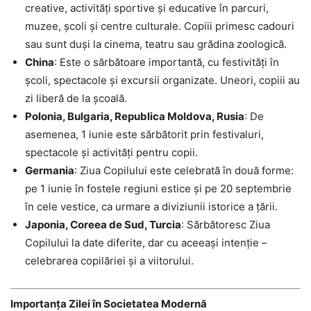
creative, activități sportive și educative în parcuri,
muzee, școli și centre culturale. Copiii primesc cadouri
sau sunt duși la cinema, teatru sau grădina zoologică.
China
: Este o sărbătoare importantă, cu festivități în
școli, spectacole și excursii organizate. Uneori, copiii au
zi liberă de la școală.
Polonia, Bulgaria, Republica Moldova, Rusia
: De
asemenea, 1 iunie este sărbătorit prin festivaluri,
spectacole și activități pentru copii.
Germania
: Ziua Copilului este celebrată în două forme:
pe 1 iunie în fostele regiuni estice și pe 20 septembrie
în cele vestice, ca urmare a diviziunii istorice a țării.
Japonia, Coreea de Sud, Turcia
: Sărbătoresc Ziua
Copilului la date diferite, dar cu aceeași intenție –
celebrarea copilăriei și a viitorului.
Importanța Zilei în Societatea Modernă