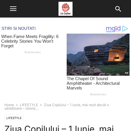
Home
LIFESTYLE
Ziua Copilului – 1 Iunie, mai mult decât o
sărbătoare – istorie,...
LIFESTYLE
Ziua Copilului – 1 Iunie, mai