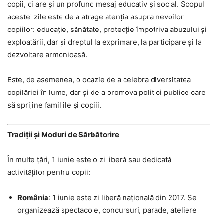
copii, ci are și un profund mesaj educativ și social. Scopul
acestei zile este de a atrage atenția asupra nevoilor
copiilor: educație, sănătate, protecție împotriva abuzului și
exploatării, dar și dreptul la exprimare, la participare și la
dezvoltare armonioasă.
Este, de asemenea, o ocazie de a celebra diversitatea
copilăriei în lume, dar și de a promova politici publice care
să sprijine familiile și copiii.
Tradiții și Moduri de Sărbătorire
În multe țări, 1 iunie este o zi liberă sau dedicată
activităților pentru copii:
România
: 1 iunie este zi liberă națională din 2017. Se
organizează spectacole, concursuri, parade, ateliere