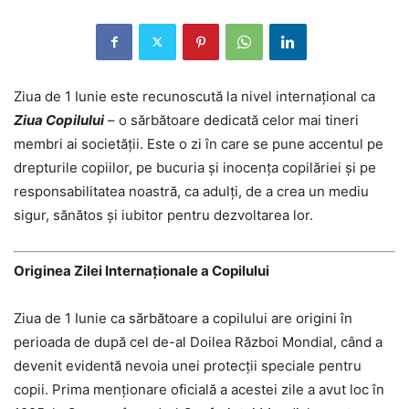
Ziua de 1 Iunie este recunoscută la nivel internațional ca
Ziua Copilului
– o sărbătoare dedicată celor mai tineri
membri ai societății. Este o zi în care se pune accentul pe
drepturile copiilor, pe bucuria și inocența copilăriei și pe
responsabilitatea noastră, ca adulți, de a crea un mediu
sigur, sănătos și iubitor pentru dezvoltarea lor.
Originea Zilei Internaționale a Copilului
Ziua de 1 Iunie ca sărbătoare a copilului are origini în
perioada de după cel de-al Doilea Război Mondial, când a
devenit evidentă nevoia unei protecții speciale pentru
copii. Prima menționare oficială a acestei zile a avut loc în