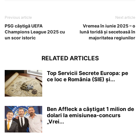
Previous article
Next article
PSG câștigă UEFA
Vremea în iunie 2025 – o
Champions League 2025 cu
lună toridă și secetoasă în
un scor istoric
majoritatea regiunilor
RELATED ARTICLES
Top Servicii Secrete Europa: pe
ce loc e România (SIE) și...
Ben Affleck a câștigat 1 milion de
dolari la emisiunea-concurs
„Vrei...