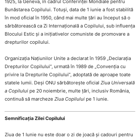
1925, la Geneva, în cadrul Conferinței Mondiale pentru
Bunăstarea Copilului. Totuși, data de 1 iunie a fost stabilită
în mod oficial în 1950, când mai multe țări au început să o
sărbătorească ca Zi Internațională a Copilului, sub influența
Blocului Estic și a inițiativelor comuniste de promovare a
drepturilor copilului.
Organizația Națiunilor Unite a declarat în 1959 „Declarația
Drepturilor Copilului”, urmată în 1989 de „Convenția cu
privire la Drepturile Copilului”, adoptată de aproape toate
statele lumii. Deși ONU sărbătorește oficial
Ziua Universală
a Copilului
pe 20 noiembrie, multe țări, inclusiv România,
continuă să marcheze
Ziua Copilului
pe 1 iunie.
Semnificația Zilei Copilului
Ziua de 1 Iunie nu este doar o zi de joacă și cadouri pentru