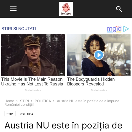
Home
STIRI
POLITICA
Austria NU este în poziția de a impune
României condiții!
STIRI
POLITICA
Austria NU este în poziția de