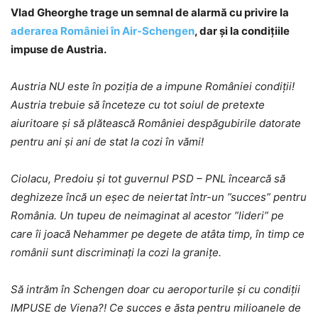
Vlad Gheorghe trage un semnal de alarmă cu privire la
aderarea României în Air-Schengen
, dar și la condițiile
impuse de Austria.
Austria NU este în poziția de a impune României condiții!
Austria trebuie să înceteze cu tot soiul de pretexte
aiuritoare și să plătească României despăgubirile datorate
pentru ani și ani de stat la cozi în vămi!
Ciolacu, Predoiu și tot guvernul PSD – PNL încearcă să
deghizeze încă un eșec de neiertat într-un ”succes” pentru
România. Un tupeu de neimaginat al acestor ”lideri” pe
care îi joacă Nehammer pe degete de atâta timp, în timp ce
românii sunt discriminați la cozi la granițe.
Să intrăm în Schengen doar cu aeroporturile și cu condiții
IMPUSE de Viena?! Ce succes e ăsta pentru milioanele de