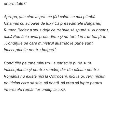
enormitate?!
Apropo, știe cineva prin ce țări calde se mai plimbă
Iohannis cu avioane de lux? Că președintele Bulgariei,
Rumen Radev a spus deja ce trebuia să spună și-al nostru,
dacă România avea președinte și nu turist în fruntea țării:
„Condițiile pe care ministrul austriac le pune sunt
inacceptabile pentru bulgari”.
Condițiile pe care ministrul austriac le pune sunt
inacceptabile și pentru români, dar din păcate pentru
România nu există nici la Cotroceni, nici la Guvern niciun
politician care să știe, să poată, să vrea să lupte pentru
interesele românilor umiliți la cozi.