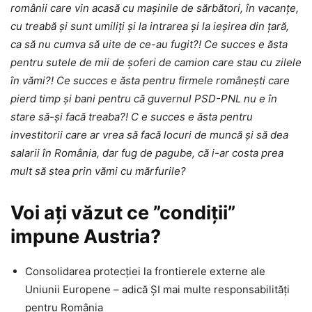
românii care vin acasă cu mașinile de sărbători, în vacanțe,
cu treabă și sunt umiliți și la intrarea și la ieșirea din țară,
ca să nu cumva să uite de ce-au fugit?! Ce succes e ăsta
pentru sutele de mii de șoferi de camion care stau cu zilele
în vămi?! Ce succes e ăsta pentru firmele românești care
pierd timp și bani pentru că guvernul PSD-PNL nu e în
stare să-și facă treaba?! C e succes e ăsta pentru
investitorii care ar vrea să facă locuri de muncă și să dea
salarii în România, dar fug de pagube, că i-ar costa prea
mult să stea prin vămi cu mărfurile?
Voi ați văzut ce ”condiții”
impune Austria?
Consolidarea protecției la frontierele externe ale
Uniunii Europene – adică ȘI mai multe responsabilități
pentru România