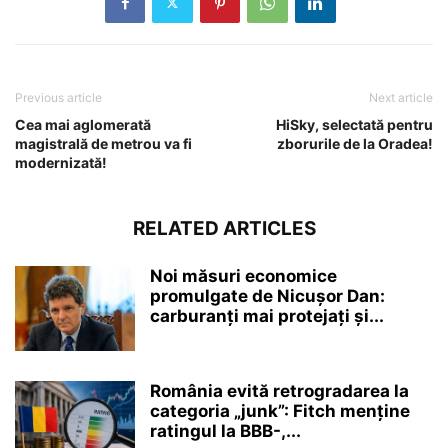
Previous article
Next article
Cea mai aglomerată
HiSky, selectată pentru
magistrală de metrou va fi
zborurile de la Oradea!
modernizată!
RELATED ARTICLES
Noi măsuri economice
promulgate de Nicușor Dan:
carburanți mai protejați și...
România evită retrogradarea la
categoria „junk”: Fitch menține
ratingul la BBB-,...