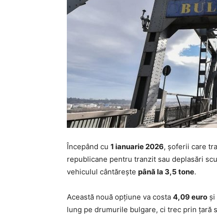
Începând cu
1 ianuarie 2026
, șoferii care 
republicane pentru tranzit sau deplasări scur
vehiculul cântărește
până la 3,5 tone
.
Această nouă opțiune va costa
4,09 euro
și
lung pe drumurile bulgare, ci trec prin țară