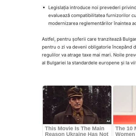
Legislația introduce noi prevederi privin
evaluează compatibilitatea furnizorilor c
modernizarea reglementărilor înaintea ad
Astfel, pentru șoferii care tranzitează Bulga
pentru o zi va deveni obligatorie începând 
regulilor va atrage taxe mai mari. Noile prev
al Bulgariei la standardele europene și la 