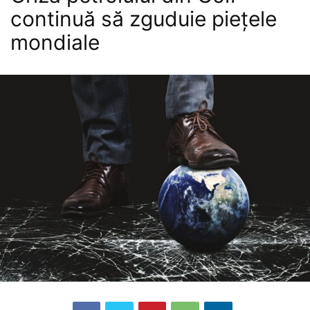
continuă să zguduie piețele
mondiale