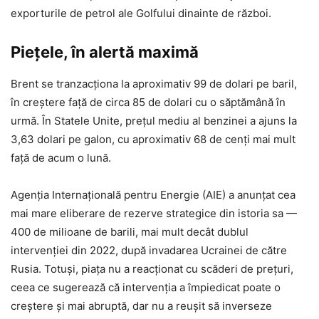
exporturile de petrol ale Golfului dinainte de război.
Piețele, în alertă maximă
Brent se tranzacționa la aproximativ 99 de dolari pe baril,
în creștere față de circa 85 de dolari cu o săptămână în
urmă. În Statele Unite, prețul mediu al benzinei a ajuns la
3,63 dolari pe galon, cu aproximativ 68 de cenți mai mult
față de acum o lună.
Agenția Internațională pentru Energie (AIE) a anunțat cea
mai mare eliberare de rezerve strategice din istoria sa —
400 de milioane de barili, mai mult decât dublul
intervenției din 2022, după invadarea Ucrainei de către
Rusia. Totuși, piața nu a reacționat cu scăderi de prețuri,
ceea ce sugerează că intervenția a împiedicat poate o
creștere și mai abruptă, dar nu a reușit să inverseze