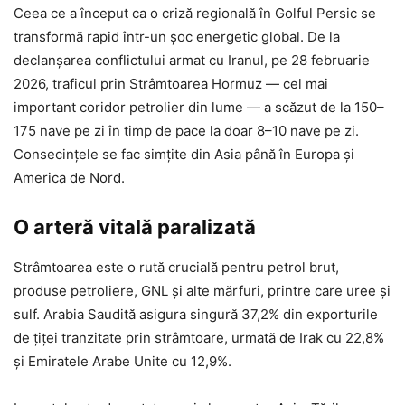
Ceea ce a început ca o criză regională în Golful Persic se
transformă rapid într-un șoc energetic global. De la
declanșarea conflictului armat cu Iranul, pe 28 februarie
2026, traficul prin Strâmtoarea Hormuz — cel mai
important coridor petrolier din lume — a scăzut de la 150–
175 nave pe zi în timp de pace la doar 8–10 nave pe zi.
Consecințele se fac simțite din Asia până în Europa și
America de Nord.
O arteră vitală paralizată
Strâmtoarea este o rută crucială pentru petrol brut,
produse petroliere, GNL și alte mărfuri, printre care uree și
sulf. Arabia Saudită asigura singură 37,2% din exporturile
de țiței tranzitate prin strâmtoare, urmată de Irak cu 22,8%
și Emiratele Arabe Unite cu 12,9%.