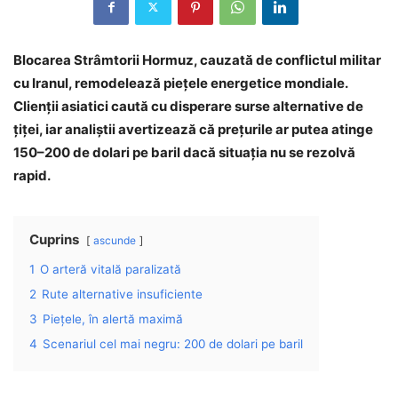
Blocarea Strâmtorii Hormuz, cauzată de conflictul militar
cu Iranul, remodelează piețele energetice mondiale.
Clienții asiatici caută cu disperare surse alternative de
țiței, iar analiștii avertizează că prețurile ar putea atinge
150–200 de dolari pe baril dacă situația nu se rezolvă
rapid.
Cuprins
ascunde
1
O arteră vitală paralizată
2
Rute alternative insuficiente
3
Piețele, în alertă maximă
4
Scenariul cel mai negru: 200 de dolari pe baril