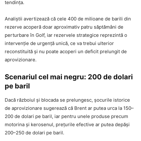
tendința.
Analiștii avertizează că cele 400 de milioane de barili din
rezerve acoperă doar aproximativ patru săptămâni de
perturbare în Golf, iar rezervele strategice reprezintă o
intervenție de urgență unică, ce va trebui ulterior
reconstituită și nu poate acoperi un deficit prelungit de
aprovizionare.
Scenariul cel mai negru: 200 de dolari
pe baril
Dacă războiul și blocada se prelungesc, șocurile istorice
de aprovizionare sugerează că Brent ar putea urca la 150–
200 de dolari pe baril, iar pentru unele produse precum
motorina și kerosenul, prețurile efective ar putea depăși
200–250 de dolari pe baril.