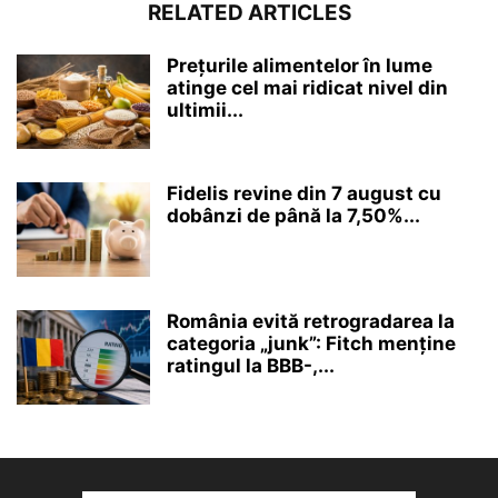
RELATED ARTICLES
Prețurile alimentelor în lume
atinge cel mai ridicat nivel din
ultimii...
Fidelis revine din 7 august cu
dobânzi de până la 7,50%...
România evită retrogradarea la
categoria „junk”: Fitch menține
ratingul la BBB-,...