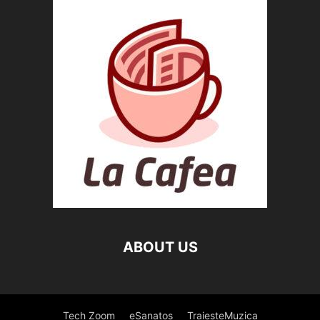
ABOUT US
Tech Zoom
eSanatos
TraiesteMuzica