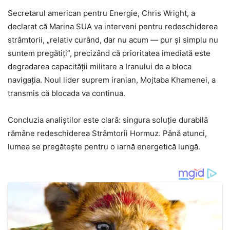
Secretarul american pentru Energie, Chris Wright, a
declarat că Marina SUA va interveni pentru redeschiderea
strâmtorii, „relativ curând, dar nu acum — pur și simplu nu
suntem pregătiți”, precizând că prioritatea imediată este
degradarea capacității militare a Iranului de a bloca
navigația. Noul lider suprem iranian, Mojtaba Khamenei, a
transmis că blocada va continua.
Concluzia analiștilor este clară: singura soluție durabilă
rămâne redeschiderea Strâmtorii Hormuz. Până atunci,
lumea se pregătește pentru o iarnă energetică lungă.