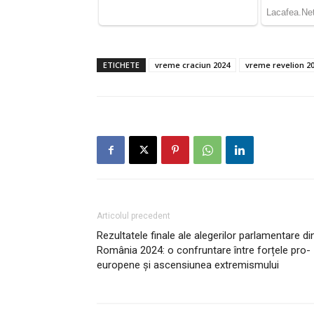
ETICHETE
vreme craciun 2024
vreme revelion 2
Articolul precedent
Rezultatele finale ale alegerilor parlamentare di
România 2024: o confruntare între forțele pro-
europene și ascensiunea extremismului