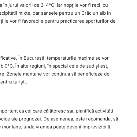
în jurul valorii de 3-4°C, iar nopțile vor fi reci, cu
cipitații mixte, dar șansele pentru un Crăciun alb în
ile vor fi favorabile pentru practicarea sporturilor de
ficative. În București, temperaturile maxime se vor
b 0°C. În alte regiuni, în special cele de sud și est,
are. Zonele montane vor continua să beneficieze de
entru turiști.
portant ca cei care călătoresc sau planifică activități
riodice ale prognozei. De asemenea, este recomandat să
le montane, unde vremea poate deveni imprevizibilă.