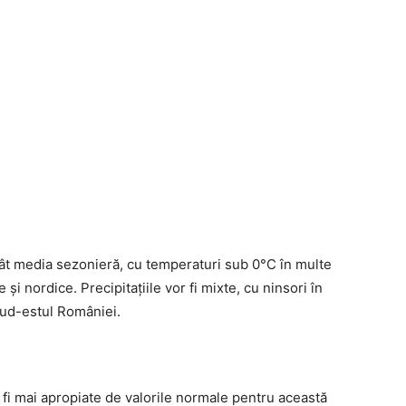
cât media sezonieră, cu temperaturi sub 0°C în multe
și nordice. Precipitațiile vor fi mixte, cu ninsori în
sud-estul României.
 fi mai apropiate de valorile normale pentru această