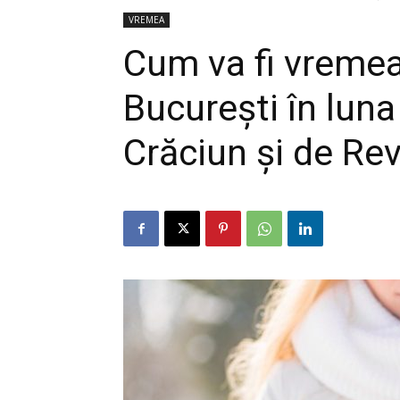
VREMEA
Cum va fi vremea
București în lun
Crăciun și de Re