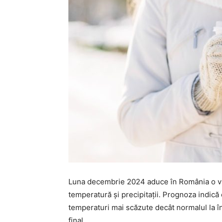
Luna decembrie 2024 aduce în România o vrem
temperatură și precipitații. Prognoza indică 
temperaturi mai scăzute decât normalul la în
final.