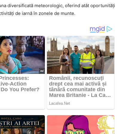
na diversificată meteorologic, oferind atât oportunități
ctivități de iarnă în zonele de munte.