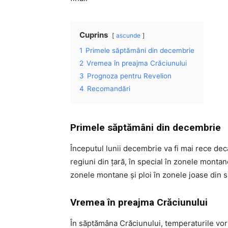
Cuprins
ascunde
1
Primele săptămâni din decembrie
2
Vremea în preajma Crăciunului
3
Prognoza pentru Revelion
4
Recomandări
Primele săptămâni din decembrie
Începutul lunii decembrie va fi mai rece de
regiuni din țară, în special în zonele montane 
zonele montane și ploi în zonele joase din 
Vremea în preajma Crăciunului
În săptămâna Crăciunului, temperaturile vor