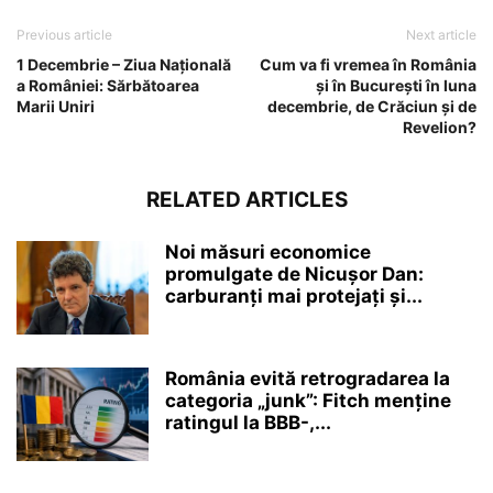
Previous article
Next article
1 Decembrie – Ziua Națională
Cum va fi vremea în România
a României: Sărbătoarea
și în București în luna
Marii Uniri
decembrie, de Crăciun și de
Revelion?
RELATED ARTICLES
Noi măsuri economice
promulgate de Nicușor Dan:
carburanți mai protejați și...
România evită retrogradarea la
categoria „junk”: Fitch menține
ratingul la BBB-,...