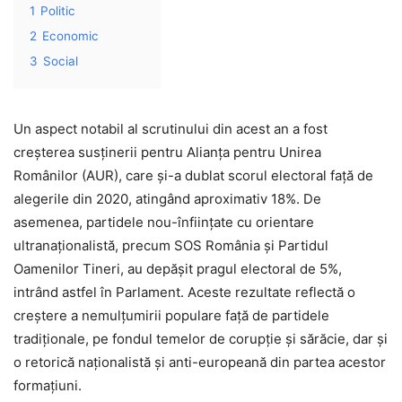
1
Politic
2
Economic
3
Social
Un aspect notabil al scrutinului din acest an a fost
creșterea susținerii pentru Alianța pentru Unirea
Românilor (AUR), care și-a dublat scorul electoral față de
alegerile din 2020, atingând aproximativ 18%. De
asemenea, partidele nou-înființate cu orientare
ultranaționalistă, precum SOS România și Partidul
Oamenilor Tineri, au depășit pragul electoral de 5%,
intrând astfel în Parlament. Aceste rezultate reflectă o
creștere a nemulțumirii populare față de partidele
tradiționale, pe fondul temelor de corupție și sărăcie, dar și
o retorică naționalistă și anti-europeană din partea acestor
formațiuni.