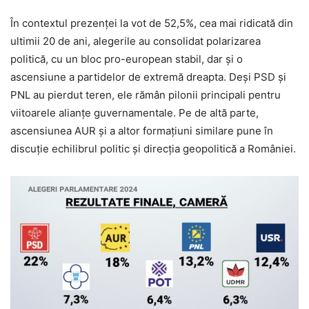
În contextul prezenței la vot de 52,5%, cea mai ridicată din
ultimii 20 de ani, alegerile au consolidat polarizarea
politică, cu un bloc pro-european stabil, dar și o
ascensiune a partidelor de extremă dreapta. Deși PSD și
PNL au pierdut teren, ele rămân pilonii principali pentru
viitoarele alianțe guvernamentale. Pe de altă parte,
ascensiunea AUR și a altor formațiuni similare pune în
discuție echilibrul politic și direcția geopolitică a României.