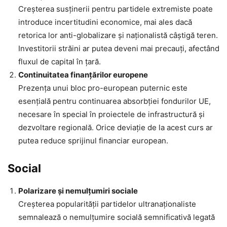
Creșterea susținerii pentru partidele extremiste poate
introduce incertitudini economice, mai ales dacă
retorica lor anti-globalizare și naționalistă câștigă teren.
Investitorii străini ar putea deveni mai precauți, afectând
fluxul de capital în țară.
Continuitatea finanțărilor europene
Prezența unui bloc pro-european puternic este
esențială pentru continuarea absorbției fondurilor UE,
necesare în special în proiectele de infrastructură și
dezvoltare regională. Orice deviație de la acest curs ar
putea reduce sprijinul financiar european.
Social
Polarizare și nemulțumiri sociale
Creșterea popularității partidelor ultranaționaliste
semnalează o nemulțumire socială semnificativă legată