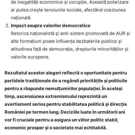
de inegalități economice și corupție. Această polarizare
ar putea crește tensiunile sociale, afectând coeziunea
națională.
Impact asupra valorilor democratice
Retorica naționalistă și anti-sistem promovată de AUR și
alte formațiuni poate influența dezbaterile publice și
atitudinea față de democrație, drepturile minorităților și
valorile europene.
Rezultatul acestor alegeri reflectă o oportunitate pentru
partidele tradiționale de a regândi prioritățile și politicile
pentru a răspunde nemulțumirilor populației. În același
timp, ascensiunea extremismului reprezintă un
avertisment serios pentru stabilitatea politică și direcția
României pe termen lung. Deciziile luate în următorii ani
vor fi cruciale pentru a asigura un viitor politic stabil,
economic prosper și o societate mai echitabilă.