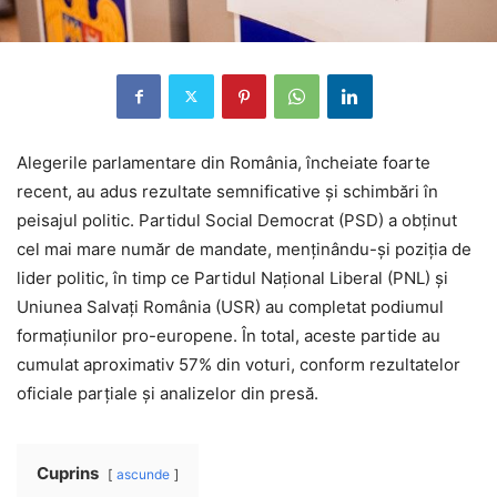
Alegerile parlamentare din România, încheiate foarte
recent, au adus rezultate semnificative și schimbări în
peisajul politic. Partidul Social Democrat (PSD) a obținut
cel mai mare număr de mandate, menținându-și poziția de
lider politic, în timp ce Partidul Național Liberal (PNL) și
Uniunea Salvați România (USR) au completat podiumul
formațiunilor pro-europene. În total, aceste partide au
cumulat aproximativ 57% din voturi, conform rezultatelor
oficiale parțiale și analizelor din presă.
Cuprins
ascunde