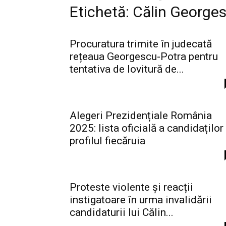
Etichetă: Călin George
Procuratura trimite în judecată
rețeaua Georgescu-Potra pentru
tentativa de lovitură de...
Alegeri Prezidențiale România
2025: lista oficială a candidaților
profilul fiecăruia
Proteste violente și reacții
instigatoare în urma invalidării
candidaturii lui Călin...