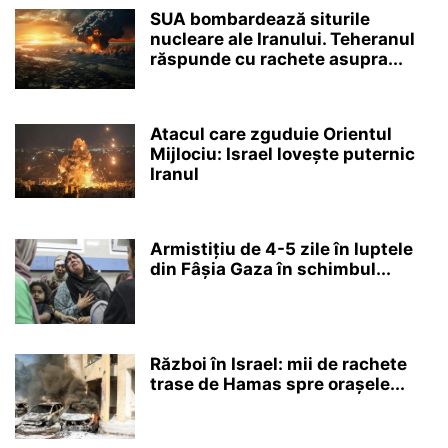
SUA bombardează siturile
nucleare ale Iranului. Teheranul
răspunde cu rachete asupra...
Atacul care zguduie Orientul
Mijlociu: Israel lovește puternic
Iranul
Armistițiu de 4-5 zile în luptele
din Fâșia Gaza în schimbul...
Război în Israel: mii de rachete
trase de Hamas spre orașele...