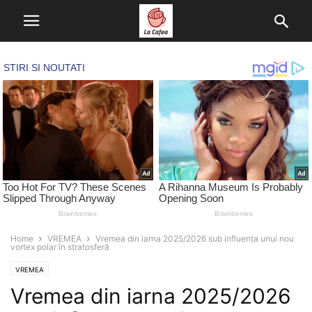
Home
VREMEA
Vremea din iarna 2025/2026 sub influența unui nou
vortex polar în stratosferă
VREMEA
Vremea din iarna 2025/2026