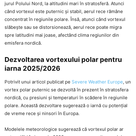
jurul Polului Nord, la altitudini mari în stratosferă. Atunci
când vortexul este puternic și stabil, aerul rece rămâne
concentrat în regiunile polare. Însă, atunci când vortexul
slăbește sau se distorsionează, aerul rece poate migra
spre latitudini mai joase, afectând clima regiunilor din
emisfera nordică.
Dezvoltarea vortexului polar pentru
iarna 2025/2026
Potrivit unui articol publicat pe
Severe Weather Europe
, un
vortex polar puternic se dezvoltă în prezent în stratosfera
nordică, cu presiuni și temperaturi în scădere în regiunile
polare. Această dezvoltare sugerează o iarnă cu potențial
de vreme rece și ninsori în Europa.
Modelele meteorologice sugerează că vortexul polar ar