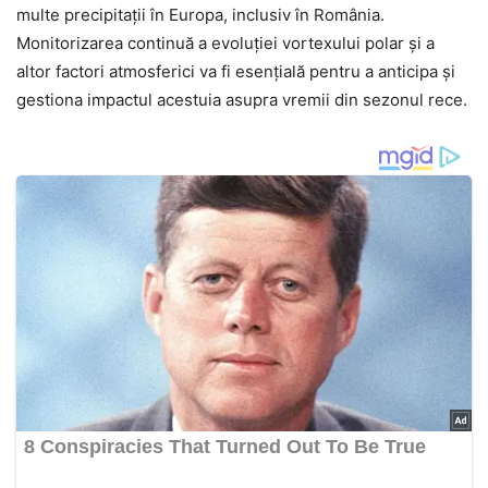
multe precipitații în Europa, inclusiv în România.
Monitorizarea continuă a evoluției vortexului polar și a
altor factori atmosferici va fi esențială pentru a anticipa și
gestiona impactul acestuia asupra vremii din sezonul rece.