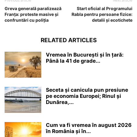
Previous article
Next article
Greva generală paralizează
Start oficial al Programului
Franţa: proteste masive şi
Rabla pentru persoane fizice:
confruntări cu poliţia
detalii și ecotichete
RELATED ARTICLES
Vremea în București și în țară:
Până la 41 de grade...
Seceta și canicula pun presiune
pe economia Europei; Rinul și
Dunărea,...
Cum va fi vremea în august 2026
în România și în...