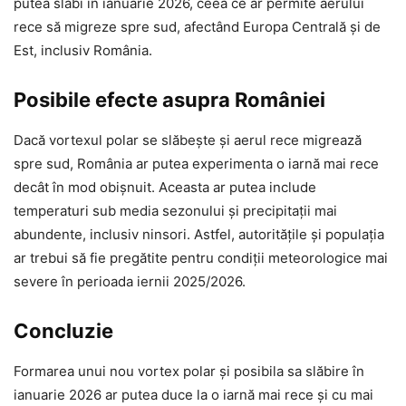
putea slăbi în ianuarie 2026, ceea ce ar permite aerului
rece să migreze spre sud, afectând Europa Centrală și de
Est, inclusiv România.
Posibile efecte asupra României
Dacă vortexul polar se slăbește și aerul rece migrează
spre sud, România ar putea experimenta o iarnă mai rece
decât în mod obișnuit. Aceasta ar putea include
temperaturi sub media sezonului și precipitații mai
abundente, inclusiv ninsori. Astfel, autoritățile și populația
ar trebui să fie pregătite pentru condiții meteorologice mai
severe în perioada iernii 2025/2026.
Concluzie
Formarea unui nou vortex polar și posibila sa slăbire în
ianuarie 2026 ar putea duce la o iarnă mai rece și cu mai