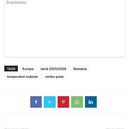
TAGS
Europa
iarnă 2025/2026
Romania
temperaturi scăzute
vortex polar