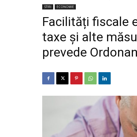
STIRI
ECONOMIE
Facilități fiscale
taxe și alte măsu
prevede Ordonanț