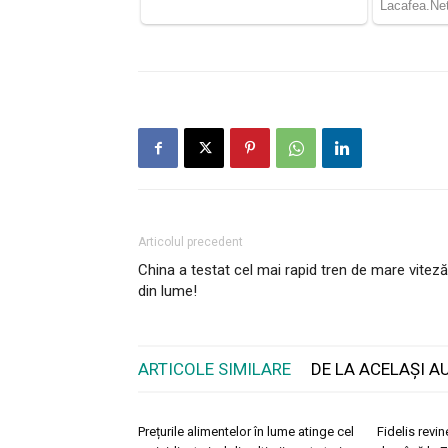
Articolul precedent
China a testat cel mai rapid tren de mare viteză
din lume!
ARTICOLE SIMILARE
DE LA ACELAȘI A
Prețurile alimentelor în lume atinge cel
Fidelis revi