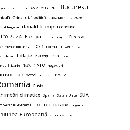
Bucuresti
AUR
ANM
BNR
egeri prezidențiale
niculă
China
criză politică
Cupa Mondială 2026
donald trump
Economie
ficit bugetar
uro 2024
Europa
Eurostat
Europa League
FCSB
enimente bucuresti
Formula 1
Germania
Inflație
Iran
investiții
ie Bolojan
Italia
NATO
rea Britanie
negocieri
NASA
icusor Dan
petrol
proteste
PRO TV
Romania
Rusia
chimbări climatice
SUA
Spania
Statele Unite
trump
Ucraina
mperaturi extreme
Ungaria
niunea Europeană
val de căldură