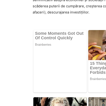
scăderea puterii de cumpărare, creșterea co
afaceri), descurajarea investițiilor.