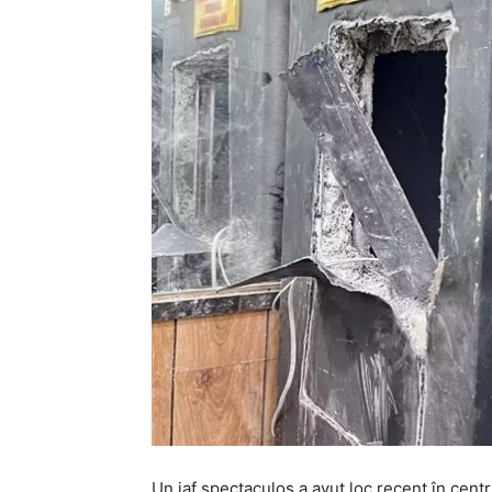
Un jaf spectaculos a avut loc recent în centr