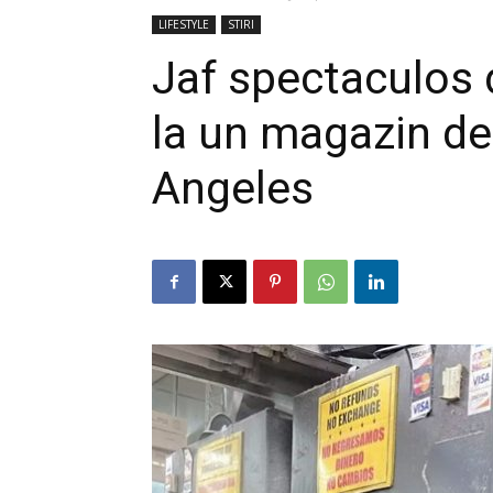
LIFESTYLE
STIRI
Jaf spectaculos 
la un magazin de 
Angeles