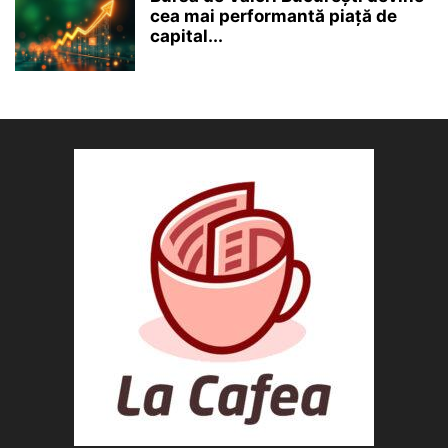
cea mai performantă piață de
capital...