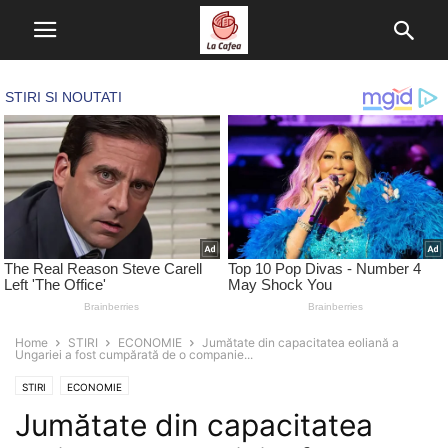
Home
STIRI
ECONOMIE
Jumătate din capacitatea eoliană a
Ungariei a fost cumpărată de o companie...
STIRI
ECONOMIE
Jumătate din capacitatea