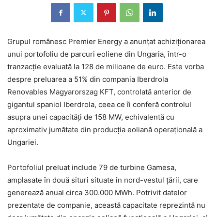
Grupul românesc Premier Energy a anunțat achiziționarea
unui portofoliu de parcuri eoliene din Ungaria, într-o
tranzacție evaluată la 128 de milioane de euro. Este vorba
despre preluarea a 51% din compania Iberdrola
Renovables Magyarorszag KFT, controlată anterior de
gigantul spaniol Iberdrola, ceea ce îi conferă controlul
asupra unei capacități de 158 MW, echivalentă cu
aproximativ jumătate din producția eoliană operațională a
Ungariei.
Portofoliul preluat include 79 de turbine Gamesa,
amplasate în două situri situate în nord-vestul țării, care
generează anual circa 300.000 MWh. Potrivit datelor
prezentate de companie, această capacitate reprezintă nu