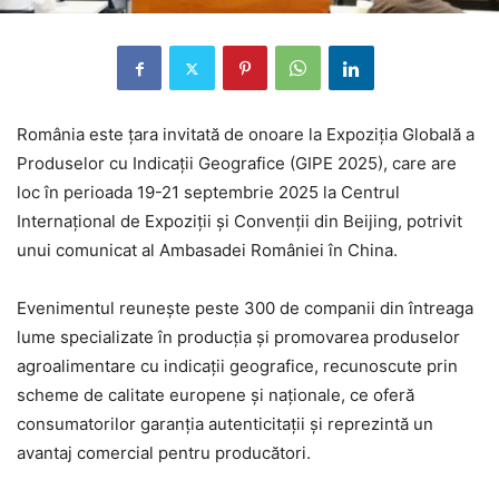
România este țara invitată de onoare la Expoziția Globală a
Produselor cu Indicații Geografice (GIPE 2025), care are
loc în perioada 19-21 septembrie 2025 la Centrul
Internațional de Expoziții și Convenții din Beijing, potrivit
unui comunicat al Ambasadei României în China.
Evenimentul reunește peste 300 de companii din întreaga
lume specializate în producția și promovarea produselor
agroalimentare cu indicații geografice, recunoscute prin
scheme de calitate europene și naționale, ce oferă
consumatorilor garanția autenticitații și reprezintă un
avantaj comercial pentru producători.