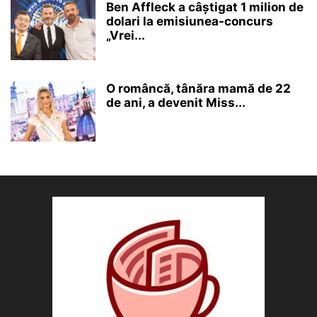
Ben Affleck a câștigat 1 milion de
dolari la emisiunea-concurs
„Vrei...
O româncă, tânăra mamă de 22
de ani, a devenit Miss...