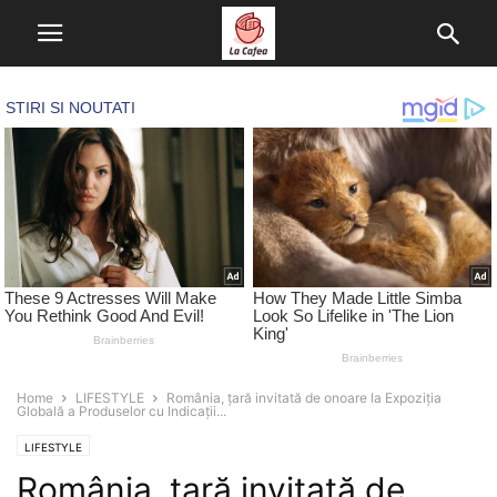
Home
LIFESTYLE
România, țară invitată de onoare la Expoziția
Globală a Produselor cu Indicații...
LIFESTYLE
România, țară invitată de