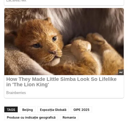
TAGS
Beijing
Expoziția Globală
GIPE 2025
Produse cu indicație geografică
Romania