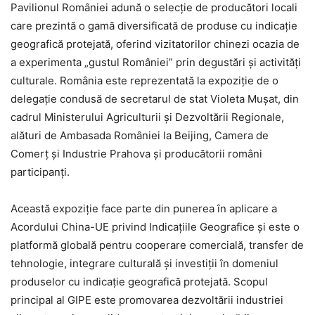
Pavilionul României adună o selecție de producători locali
care prezintă o gamă diversificată de produse cu indicație
geografică protejată, oferind vizitatorilor chinezi ocazia de
a experimenta „gustul României” prin degustări și activități
culturale. România este reprezentată la expoziție de o
delegație condusă de secretarul de stat Violeta Mușat, din
cadrul Ministerului Agriculturii și Dezvoltării Regionale,
alături de Ambasada României la Beijing, Camera de
Comerț și Industrie Prahova și producătorii români
participanți.
Această expoziție face parte din punerea în aplicare a
Acordului China-UE privind Indicațiile Geografice și este o
platformă globală pentru cooperare comercială, transfer de
tehnologie, integrare culturală și investiții în domeniul
produselor cu indicație geografică protejată. Scopul
principal al GIPE este promovarea dezvoltării industriei