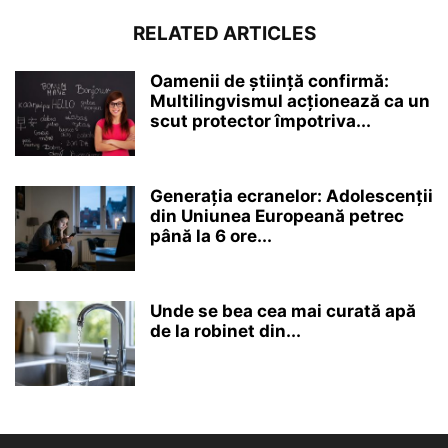
RELATED ARTICLES
Oamenii de știință confirmă:
Multilingvismul acționează ca un
scut protector împotriva...
Generația ecranelor: Adolescenții
din Uniunea Europeană petrec
până la 6 ore...
Unde se bea cea mai curată apă
de la robinet din...