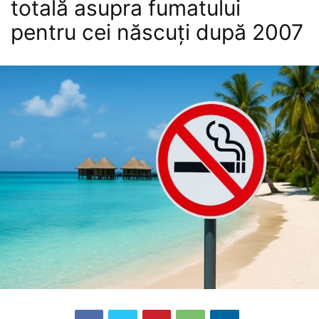
totală asupra fumatului
pentru cei născuți după 2007