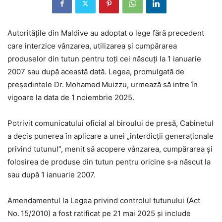
Autorităţile din Maldive au adoptat o lege fără precedent
care interzice vânzarea, utilizarea şi cumpărarea
produselor din tutun pentru toţi cei născuţi la 1 ianuarie
2007 sau după această dată. Legea, promulgată de
preşedintele Dr. Mohamed Muizzu, urmează să intre în
vigoare la data de 1 noiembrie 2025.
Potrivit comunicatului oficial al biroului de presă, Cabinetul
a decis punerea în aplicare a unei „interdicţii generaţionale
privind tutunul”, menit să acopere vânzarea, cumpărarea şi
folosirea de produse din tutun pentru oricine s‑a născut la
sau după 1 ianuarie 2007.
Amendamentul la Legea privind controlul tutunului (Act
No. 15/2010) a fost ratificat pe 21 mai 2025 şi include