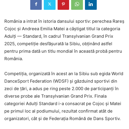
România a intrat în istoria dansului sportiv: perechea Rareș
Cojoc și Andreea Emilia Matei a câștigat titlul la categoria
Adulți — Standard, în cadrul Transylvanian Grand Prix
2025, competiție desfășurată la Sibiu, obținând astfel
pentru prima dată un titlu mondial în această probă pentru
România.
Competiția, organizată în acest an la Sibiu sub egida World
DanceSport Federation (WDSF) și găzduind sportivi din
zeci de țări, a adus pe ring peste 2.000 de participanți în
diverse probe ale Transylvanian Grand Prix. Finala
categoriei Adulți Standard i-a consacrat pe Cojoc și Matei
pe primul loc al podiumului, rezultat confirmat atât de
organizatori, cât și de Federația Română de Dans Sportiv.