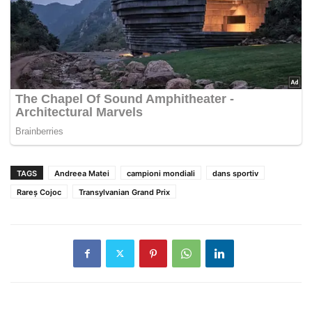
TAGS
Andreea Matei
campioni mondiali
dans sportiv
Rareș Cojoc
Transylvanian Grand Prix