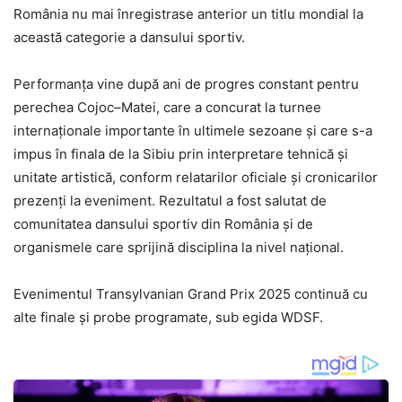
România nu mai înregistrase anterior un titlu mondial la
această categorie a dansului sportiv.
Performanța vine după ani de progres constant pentru
perechea Cojoc–Matei, care a concurat la turnee
internaționale importante în ultimele sezoane și care s-a
impus în finala de la Sibiu prin interpretare tehnică și
unitate artistică, conform relatarilor oficiale și cronicarilor
prezenți la eveniment. Rezultatul a fost salutat de
comunitatea dansului sportiv din România și de
organismele care sprijină disciplina la nivel național.
Evenimentul Transylvanian Grand Prix 2025 continuă cu
alte finale și probe programate, sub egida WDSF.