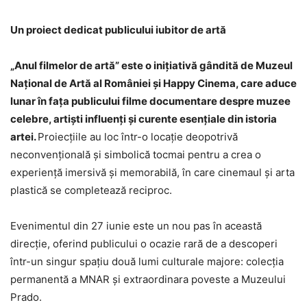
Un proiect dedicat publicului iubitor de artă
„Anul filmelor de artă” este o inițiativă gândită de Muzeul
Național de Artă al României și Happy Cinema, care aduce
lunar în fața publicului filme documentare despre muzee
celebre, artiști influenți și curente esențiale din istoria
artei.
Proiecțiile au loc într-o locație deopotrivă
neconvențională și simbolică tocmai pentru a crea o
experiență imersivă și memorabilă, în care cinemaul și arta
plastică se completează reciproc.
Evenimentul din 27 iunie este un nou pas în această
direcție, oferind publicului o ocazie rară de a descoperi
într-un singur spațiu două lumi culturale majore: colecția
permanentă a MNAR și extraordinara poveste a Muzeului
Prado.