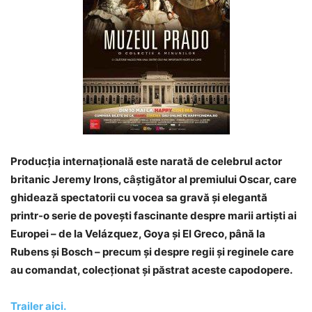
Producția internațională este narată de celebrul actor
britanic Jeremy Irons, câștigător al premiului Oscar, care
ghidează spectatorii cu vocea sa gravă și elegantă
printr-o serie de povești fascinante despre marii artiști ai
Europei – de la Velázquez, Goya și El Greco, până la
Rubens și Bosch – precum și despre regii și reginele care
au comandat, colecționat și păstrat aceste capodopere.
Trailer aici.