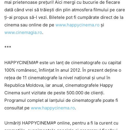
mai prietenoase prețuri!
Aici mergi cu bucurie de fiecare
dată când vrei să trăiești din plin atmosfera filmului pe care
ți-ai propus să-l vezi.
Biletele pot fi cumpărate direct de la
cinema sau online de pe
www.happycinema.ro
și
www.cinemagia.ro
.
***
HAPPYCINEMA® este un lanț de cinematografe cu capital
100% românesc, înființat în anul 2012. În prezent deține o
rețea de 11 cinematografe la nivel național și unul în
Republica Moldova, iar anual, cinematografele Happy
Cinema sunt vizitate de peste 500.000 de clienți.
Programul complet al lanțului de cinematografe poate fi
consultat pe
www.happycinema.ro
.
Urmăriți HAPPYCINEMA® online, pentru a fi la curent cu