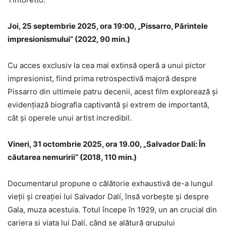
Joi, 25 septembrie 2025, ora 19:00, „Pissarro, Părintele
impresionismului” (2022, 90 min.)
Cu acces exclusiv la cea mai extinsă operă a unui pictor
impresionist, fiind prima retrospectivă majoră despre
Pissarro din ultimele patru decenii, acest film explorează și
evidențiază biografia captivantă și extrem de importantă,
cât și operele unui artist incredibil.
Vineri, 31 octombrie 2025, ora 19.00, „Salvador Dalí: În
căutarea nemuririi” (2018, 110 min.)
Documentarul propune o călătorie exhaustivă de-a lungul
vieții și creației lui Salvador Dalí, însă vorbește și despre
Gala, muza acestuia. Totul începe în 1929, un an crucial din
cariera și viața lui Dalí, când se alătură grupului