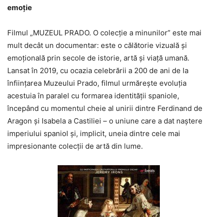
emoție
Filmul „MUZEUL PRADO. O colecție a minunilor” este mai
mult decât un documentar: este o călătorie vizuală și
emoțională prin secole de istorie, artă și viață umană.
Lansat în 2019, cu ocazia celebrării a 200 de ani de la
înființarea Muzeului Prado, filmul urmărește evoluția
acestuia în paralel cu formarea identității spaniole,
începând cu momentul cheie al unirii dintre Ferdinand de
Aragon și Isabela a Castiliei – o uniune care a dat naștere
imperiului spaniol și, implicit, uneia dintre cele mai
impresionante colecții de artă din lume.