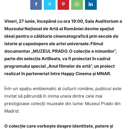
Vineri, 27 iunie, începând cu ora 19:00, Sala Auditorium a
Muzeului Național de Artă al României devine spațiul
ideal pentru o călătorie cinematografică prin secole de
istorie și capodopere ale artei universale. Filmul
documentar „MUZEUL PRADO. O colecție a minunilor”,
parte din selecția ArtBeats, va fi proiectat în cadrul
programului special „Anul filmelor de artă”, un proiect
realizat în parteneriat între Happy Cinema și MNAR.
Într-un spațiu emblematic al culturii române, publicul este
invitat să pătrundă în inima uneia dintre cele mai
prestigioase colecții muzeale din lume: Muzeul Prado din
Madrid.
O colecție care vorbește despre identitate, putere și