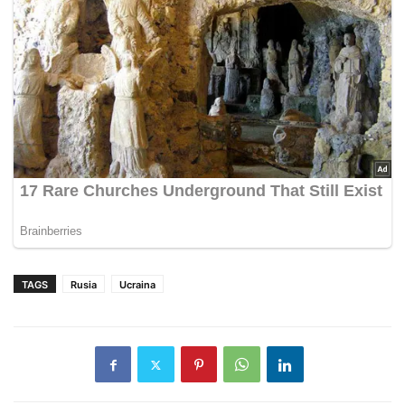
TAGS
Rusia
Ucraina