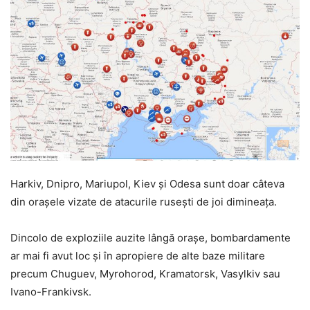
Harkiv, Dnipro, Mariupol, Kiev și Odesa sunt doar câteva
din orașele vizate de atacurile rusești de joi dimineața.
Dincolo de exploziile auzite lângă orașe, bombardamente
ar mai fi avut loc și în apropiere de alte baze militare
precum Chuguev, Myrohorod, Kramatorsk, Vasylkiv sau
Ivano-Frankivsk.