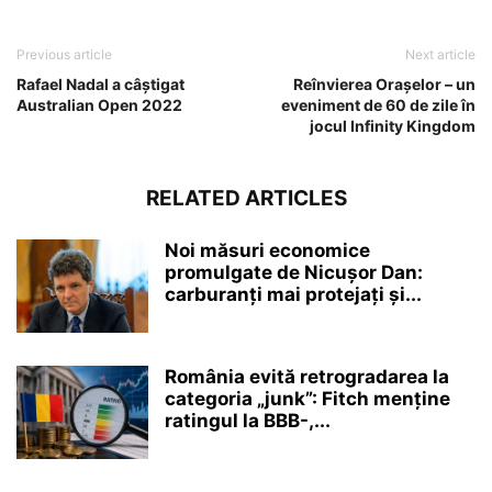
Previous article
Next article
Rafael Nadal a câștigat
Reînvierea Orașelor – un
Australian Open 2022
eveniment de 60 de zile în
jocul Infinity Kingdom
RELATED ARTICLES
Noi măsuri economice
promulgate de Nicușor Dan:
carburanți mai protejați și...
România evită retrogradarea la
categoria „junk”: Fitch menține
ratingul la BBB-,...