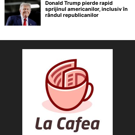
Donald Trump pierde rapid
sprijinul americanilor, inclusiv în
rândul republicanilor