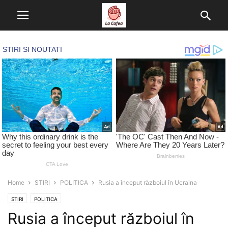
Home
STIRI
POLITICA
Rusia a început războiul în Ucraina
STIRI
POLITICA
Rusia a început războiul în