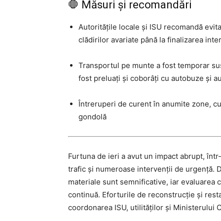
🛑 Măsuri și recomandări
Autorităţile locale și ISU recomandă evit
clădirilor avariate până la finalizarea inter
Transportul pe munte a fost temporar susp
fost preluați și coborâți cu autobuze și a
Întreruperi de curent în anumite zone, cu
gondolă
Furtuna de ieri a avut un impact abrupt, într
trafic și numeroase intervenții de urgență. 
materiale sunt semnificative, iar evaluarea 
continuă. Eforturile de reconstrucție și restab
coordonarea ISU, utilităților și Ministerului C